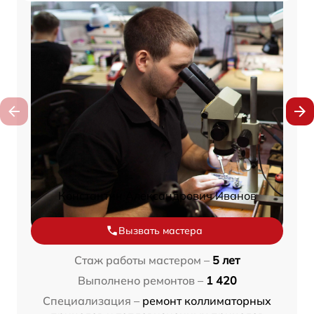
Константин Александрович Иванов
Вызвать мастера
Стаж работы мастером –
5 лет
Выполнено ремонтов –
1 420
Специализация –
ремонт коллиматорных