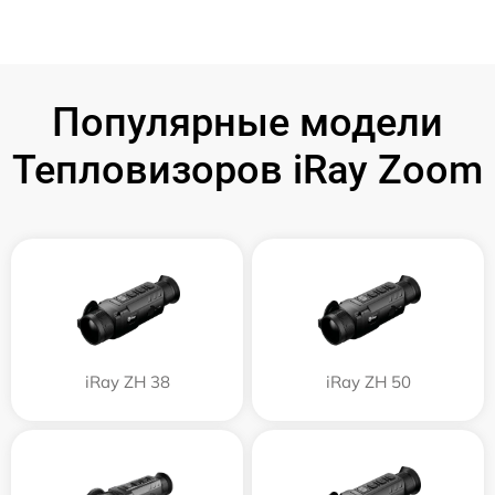
Популярные модели
Тепловизоров iRay Zoom
iRay ZH 38
iRay ZH 50