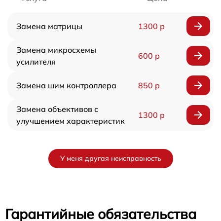
Замена матрицы
1300 р
Замена микросхемы
600 р
усилителя
Замена шим контроллера
850 р
Замена объективов с
1300 р
улучшением характеристик
У меня другая неисправность
Гарантийные обязательства