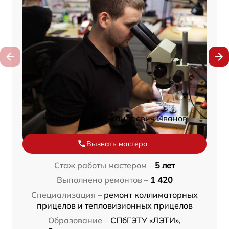
Константин Александрович Иванов
Вызвать мастера
Стаж работы мастером –
5 лет
Выполнено ремонтов –
1 420
Специализация –
ремонт коллиматорных
прицелов и тепловизионных прицелов
Образование –
СПбГЭТУ «ЛЭТИ»,