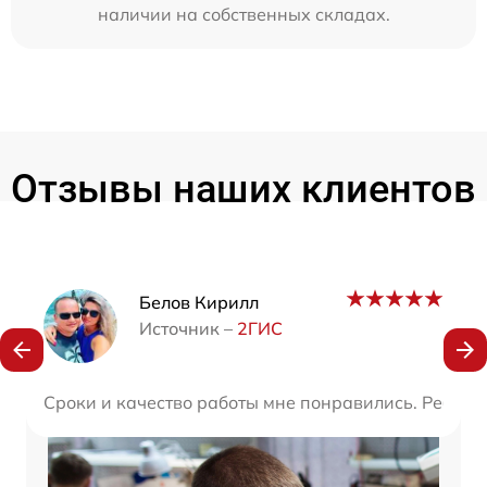
наличии на собственных складах.
Отзывы наших клиентов
Наши мастера
Белов Кирилл
Источник –
2ГИС
Сроки и качество работы мне понравились. Ребята 