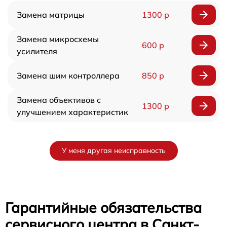
Замена матрицы
1300 р
Замена микросхемы
600 р
усилителя
Замена шим контроллера
850 р
Замена объективов с
1300 р
улучшением характеристик
У меня другая неисправность
Гарантийные обязательства
сервисного центра в Санкт-