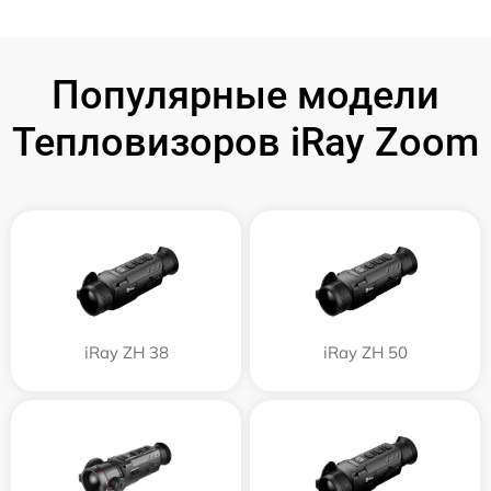
Популярные модели
Тепловизоров iRay Zoom
iRay ZH 38
iRay ZH 50