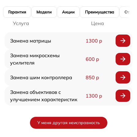
Гарантия
Модели
Акции
Преимущества
Отзы
Услуга
Цена
Замена матрицы
1300 р
Замена микросхемы
600 р
усилителя
Замена шим контроллера
850 р
Замена объективов с
1300 р
улучшением характеристик
У меня другая неисправность