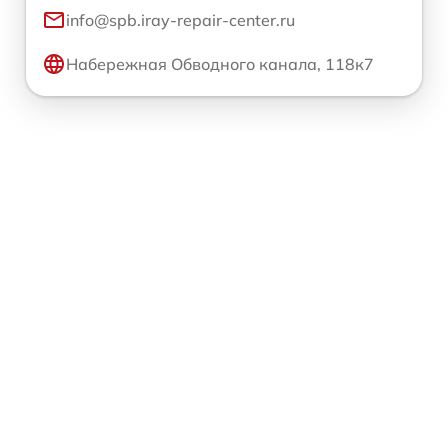
info@spb.iray-repair-center.ru
Набережная Обводного канала, 118к7