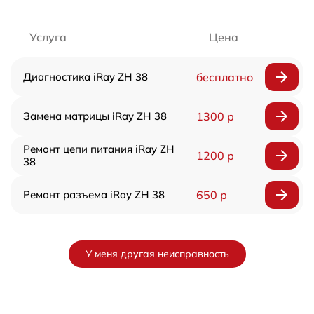
Услуга
Цена
Диагностика iRay ZH 38
бесплатно
Замена матрицы iRay ZH 38
1300 р
Ремонт цепи питания iRay ZH
1200 р
38
Ремонт разъема iRay ZH 38
650 р
У меня другая неисправность