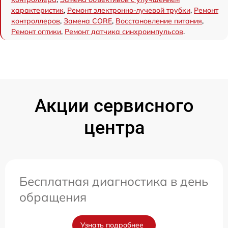
характеристик
,
Ремонт электронно-лучевой трубки
,
Ремонт
контроллеров
,
Замена CORE
,
Восстановление питания
,
Ремонт оптики
,
Ремонт датчика синхроимпульсов
.
Акции сервисного
центра
Бесплатная диагностика в день
обращения
Узнать подробнее