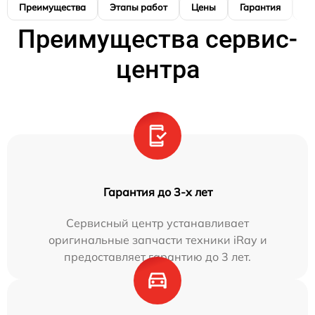
Преимущества
Этапы работ
Цены
Гарантия
М
Преимущества сервис-
центра
Гарантия до 3-х лет
Сервисный центр устанавливает
оригинальные запчасти техники iRay и
предоставляет гарантию до 3 лет.