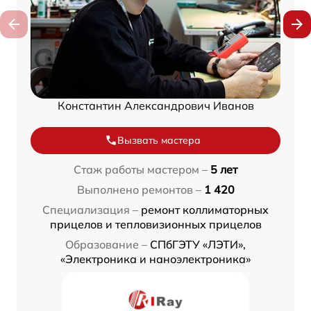
Константин Александрович Иванов
Вызвать мастера
Стаж работы мастером –
5 лет
Выполнено ремонтов –
1 420
Специализация –
ремонт коллиматорных
прицелов и тепловизионных прицелов
Образование –
СПбГЭТУ «ЛЭТИ»,
«Электроника и наноэлектроника»