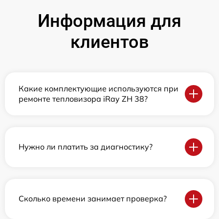
Информация для
клиентов
Какие комплектующие используются при
ремонте тепловизора iRay ZH 38?
Нужно ли платить за диагностику?
Сколько времени занимает проверка?