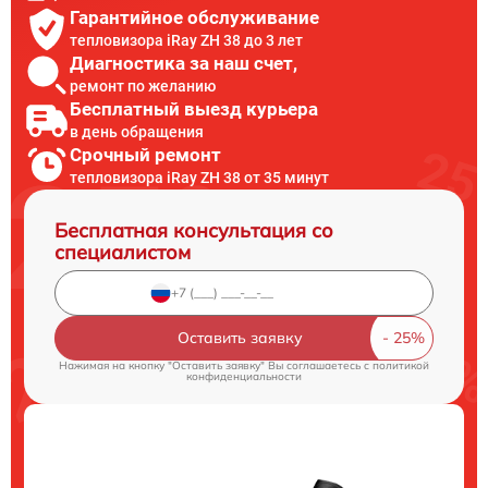
Гарантийное обслуживание
тепловизора iRay ZH 38 до 3 лет
Диагностика за наш счет,
ремонт по желанию
Бесплатный выезд курьера
в день обращения
Срочный ремонт
тепловизора iRay ZH 38 от 35 минут
Бесплатная консультация со
специалистом
Оставить заявку
Нажимая на кнопку "Оставить заявку" Вы соглашаетесь c
политикой
конфиденциальности