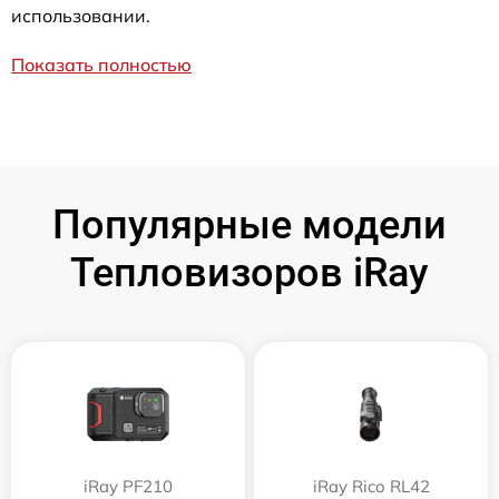
использовании.
Показать полностью
Популярные модели
Тепловизоров iRay
iRay PF210
iRay Rico RL42