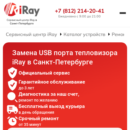
+7 (812) 214-20-41
Ежедневно с 9:00 до 21:00
Сервисный центр iRay
в
Санкт-Петербурге
Сервисный центр iRay
Каталог устройств
Ремонт 
Замена USB порта тепловизора
iRay в Санкт-Петербурге
Официальный сервис
Гарантийное обслуживание
до 3 лет
Диагностика за наш счет,
ремонт по желанию
Бесплатный выезд курьера
в день обращения
Срочный ремонт
от 35 минут