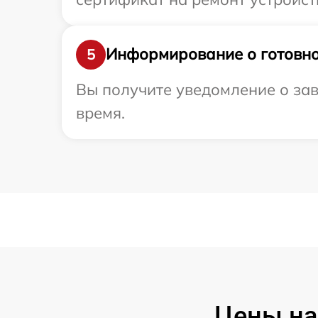
Информирование о готовно
5
Вы получите уведомление о зав
время.
Цены на