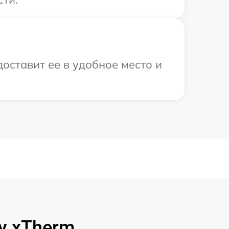
оставит ее в удобное место и
y xTherm