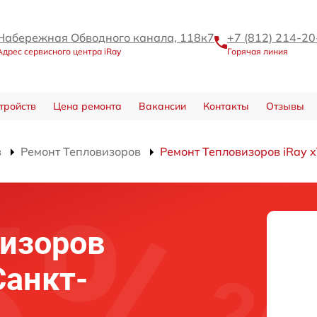
Набережная Обводного канала, 118к7
+7 (812) 214-20
Адрес сервисного центра iRay
Горячая линия
тройств
Цена ремонта
Вакансии
Контакты
Отзывы
в
Ремонт Тепловизоров
Ремонт Тепловизоров iRay 
изоров
Санкт-