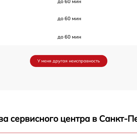
до 60 мин
до 60 мин
до 60 мин
до 60 мин
У меня другая неисправность
до 60 мин
до 60 мин
до 60 мин
ва сервисного центра в Санкт-П
до 60 мин