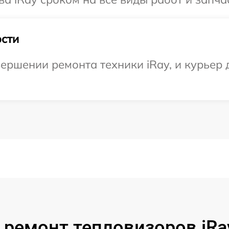
сти
ершении ремонта техники iRay, и курьер д
 ремонт тепловизоров iRa