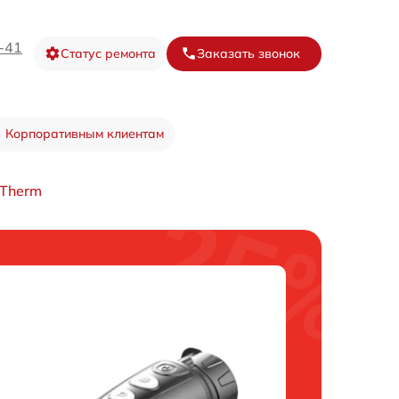
-41
Статус ремонта
Заказать звонок
Корпоративным клиентам
xTherm