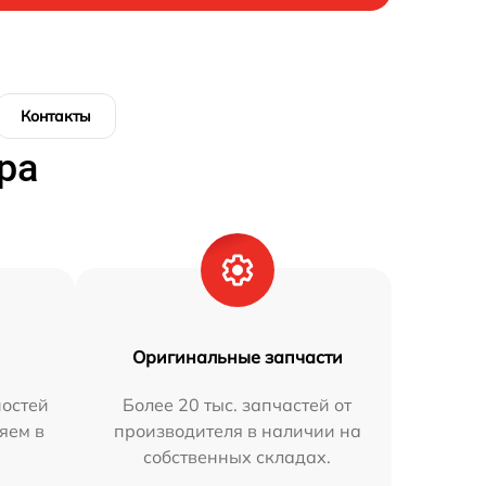
Контакты
ра
Оригинальные запчасти
остей
Более 20 тыс. запчастей от
яем в
производителя в наличии на
собственных складах.