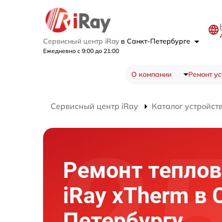
Сервисный центр iRay
в Санкт-Петербурге
Ежедневно с 9:00 до 21:00
О компании
Ремонт ус
Сервисный центр iRay
Каталог устройст
Ремонт теплов
iRay xTherm в 
Петербургу