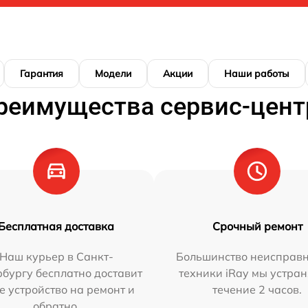
Гарантия
Модели
Акции
Наши работы
реимущества сервис-цент
Бесплатная доставка
Срочный ремонт
Наш курьер в Санкт-
Большинство неисправн
бургу бесплатно доставит
техники iRay мы устран
е устройство на ремонт и
течение 2 часов.
обратно.