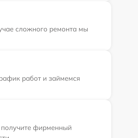
лучае сложного ремонта мы
график работ и займемся
ы получите фирменный
сти.