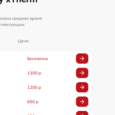
казано среднее время
мплектующих
Цена
бесплатно
1300 р
1200 р
650 р