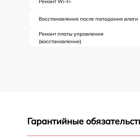
Ремонт Wi-Fi
Восстановление после попадания влаги
Ремонт платы управления
(восстановление)
Прошивка (Обновление ПО)
Замена дисплея (экрана)
Замена корпуса
Замена аккумулятора
Гарантийные обязательст
Замена процессора