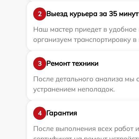
Выезд курьера за 35 минут
2
Наш мастер приедет в удобное 
организуем транспортировку в 
Ремонт техники
3
После детального анализа мы с
устранением неполадок.
Гарантия
4
После выполнения всех работ 
сертификат на ремонт устройств