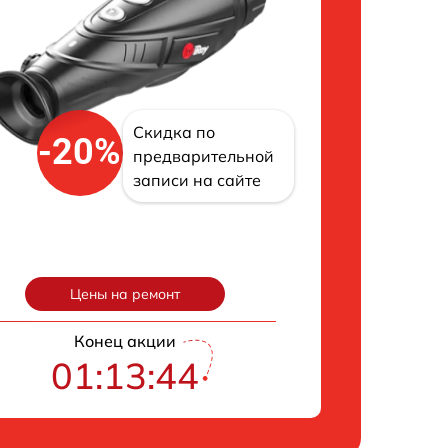
Скидка по
-20%
предварительной
записи на сайте
Цены на ремонт
Конец акции
01:13:43