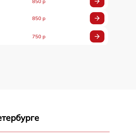
850 р
850 р
750 р
450 р
750 р
1500 р
700 р
етербурге
850 р