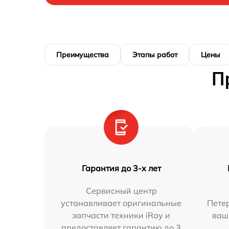
Преимущества
Этапы работ
Цены
П
Гарантия до 3-х лет
Сервисный центр
устанавливает оригинальные
Петер
запчасти техники iRay и
ваш
предоставляет гарантию до 3