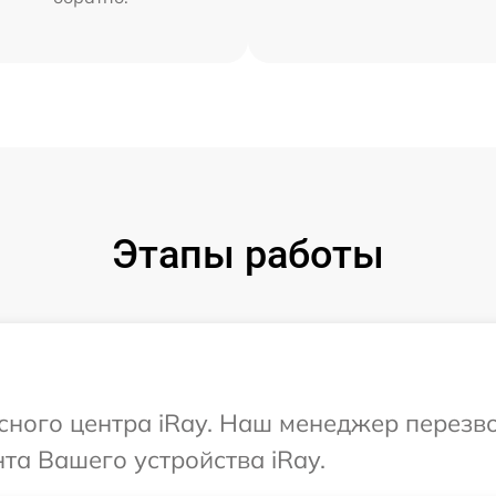
Этапы работы
исного центра iRay. Наш менеджер перезв
та Вашего устройства iRay.