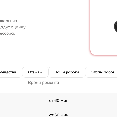
джеры из
дадут оценку
ессора.
мущества
Отзывы
Наши работы
Этапы работ
Время ремонта
от 60 мин
от 60 мин