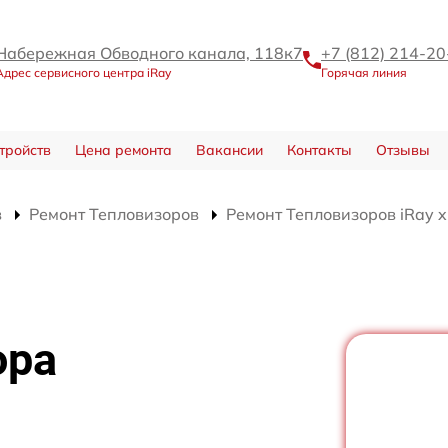
Набережная Обводного канала, 118к7
+7 (812) 214-20
Адрес сервисного центра iRay
Горячая линия
тройств
Цена ремонта
Вакансии
Контакты
Отзывы
в
Ремонт Тепловизоров
Ремонт Тепловизоров iRay x
ора