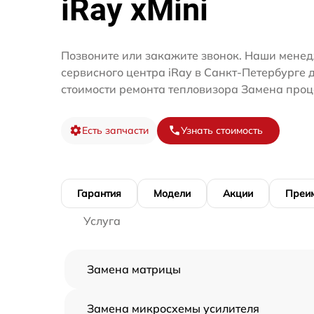
iRay xMini
Позвоните или закажите звонок. Наши мене
сервисного центра iRay в Санкт-Петербурге 
стоимости ремонта тепловизора Замена проц
Есть запчасти
Узнать стоимость
Гарантия
Модели
Акции
Преи
Услуга
Замена матрицы
Замена микросхемы усилителя