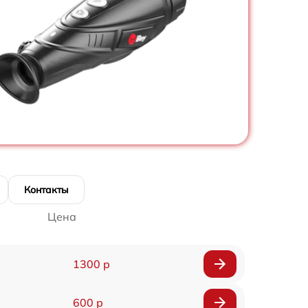
Контакты
Цена
1300 р
600 р