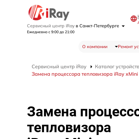
Сервисный центр iRay
в Санкт-Петербурге
Ежедневно с 9:00 до 21:00
О компании
Ремонт ус
Сервисный центр iRay
Каталог устройст
Замена процессора тепловизора iRay xMini
Замена процесс
тепловизора