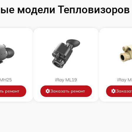
от 60 мин
ые модели Тепловизоров i
от 60 мин
от 60 мин
от 60 мин
от 60 мин
 MH25
iRay ML19
iRay 
от 60 мин
ть ремонт
Заказать ремонт
Заказа
от 60 мин
от 60 мин