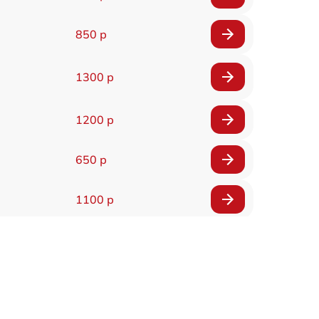
850 р
1300 р
1200 р
650 р
1100 р
850 р
2200 р
1600 р