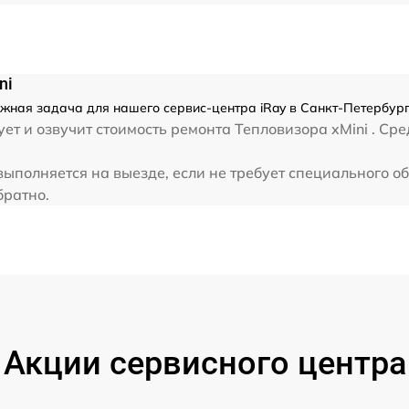
от 60 мин
ni
ожная задача для нашего сервис-центра iRay в Санкт-Петербург
ет и озвучит стоимость ремонта Тепловизора xMini . Сре
выполняется на выезде, если не требует специального 
братно.
Акции сервисного центра