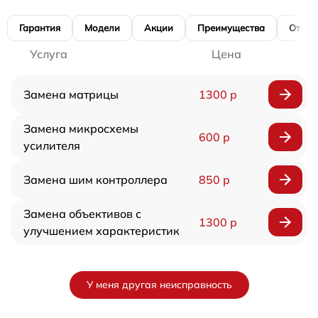
Гарантия
Модели
Акции
Преимущества
Отзы
Услуга
Цена
Замена матрицы
1300 р
Замена микросхемы
600 р
усилителя
Замена шим контроллера
850 р
Замена объективов с
1300 р
улучшением характеристик
У меня другая неисправность