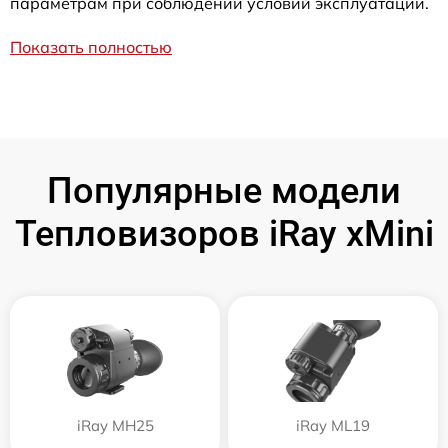
параметрам при соблюдении условий эксплуатации.
Показать полностью
Популярные модели
Тепловизоров iRay xMini
iRay MH25
iRay ML19