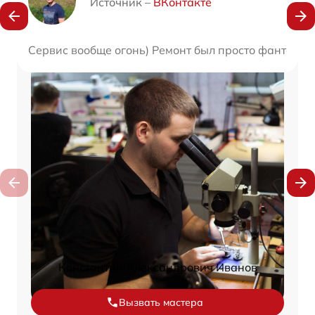
Источник –
ВКонтакте
Сервис вообще огонь) Ремонт был просто фантасти
Константин Александрович Иванов
Вызвать мастера