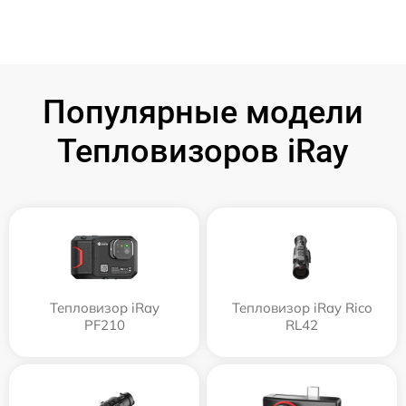
Популярные модели
Тепловизоров iRay
Тепловизор iRay
Тепловизор iRay Rico
PF210
RL42