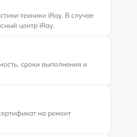
ики техники iRay. В случае
сный центр iRay.
мость, сроки выполнения и
сертификат на ремонт