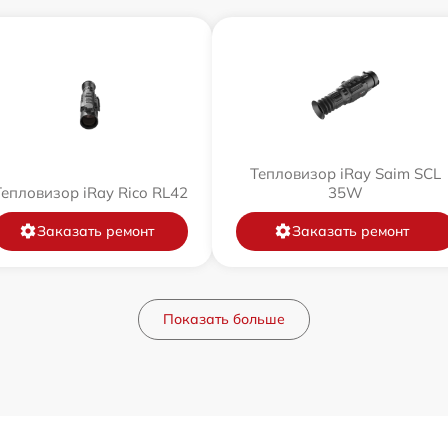
Тепловизор iRay Saim SCL
Тепловизор iRay Rico RL42
35W
Заказать ремонт
Заказать ремонт
Показать больше