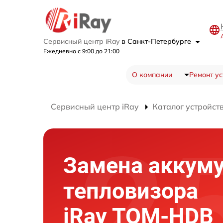
Сервисный центр iRay
в Санкт-Петербурге
Ежедневно с 9:00 до 21:00
О компании
Ремонт ус
Сервисный центр iRay
Каталог устройст
Замена аккум
тепловизора
iRay TOM-HDB