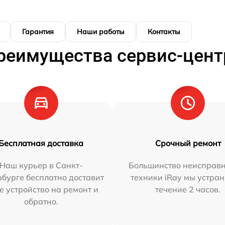
Гарантия
Наши работы
Контакты
реимущества сервис-цент
Бесплатная доставка
Срочный ремонт
Наш курьер в Санкт-
Большинство неисправн
бурге бесплатно доставит
техники iRay мы устран
е устройство на ремонт и
течение 2 часов.
обратно.