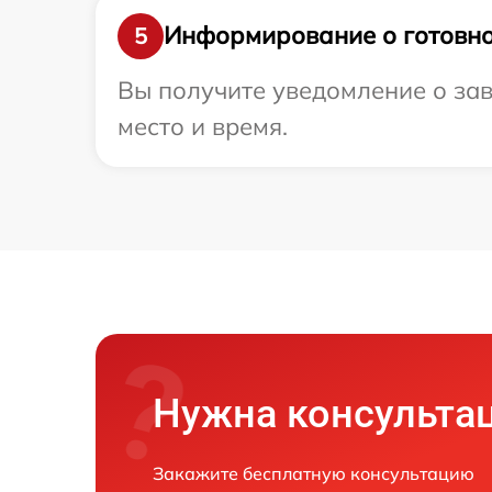
Информирование о готовно
5
Вы получите уведомление о зав
место и время.
Нужна консульта
Закажите бесплатную консультацию