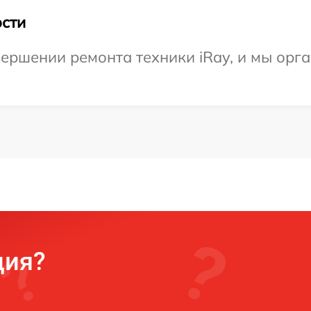
сти
ершении ремонта техники iRay, и мы орга
ция?