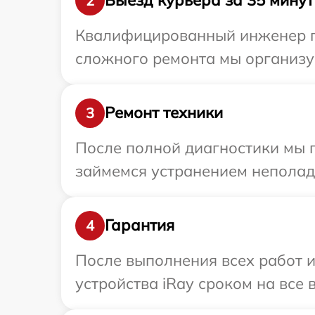
Выезд курьера за 35 минут
2
Квалифицированный инженер пр
сложного ремонта мы организуе
Ремонт техники
3
После полной диагностики мы 
займемся устранением неполад
Гарантия
4
После выполнения всех работ 
устройства iRay сроком на все 