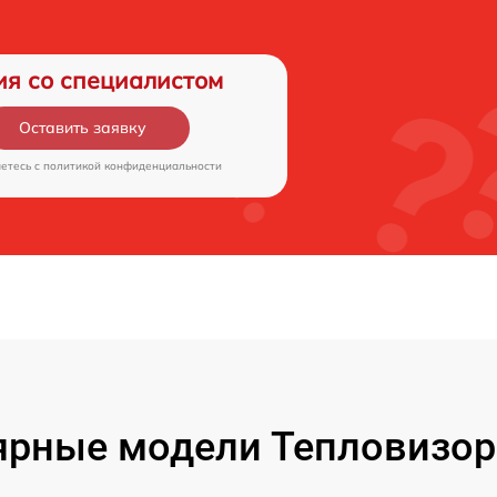
ия со специалистом
Оставить заявку
аетесь c
политикой конфиденциальности
рные модели Тепловизор