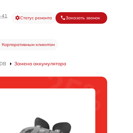
-41
Статус ремонта
Заказать звонок
Корпоративным клиентам
HDB
Замена аккумулятора