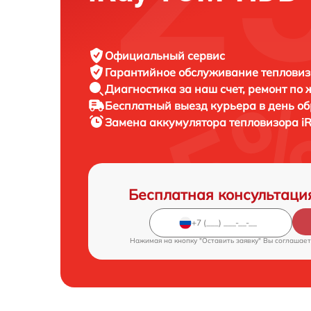
Официальный сервис
Гарантийное обслуживание
тепловиз
Диагностика за наш счет,
ремонт по
Бесплатный выезд курьера
в день о
Замена аккумулятора тепловизора
i
Бесплатная консультаци
Нажимая на кнопку "Оставить заявку" Вы соглашает