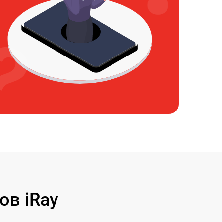
ов iRay