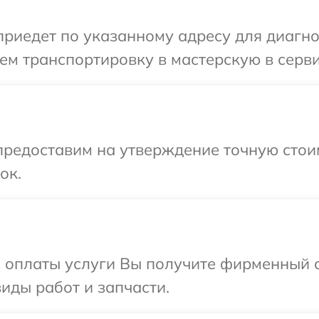
иедет по указанному адресу для диагност
м транспортировку в мастерскую в серви
предоставим на утверждение точную стои
ок.
и оплаты услуги Вы получите фирменный 
виды работ и запчасти.