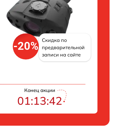
Скидка по
-20%
предварительной
записи на сайте
Конец акции
01:13:41