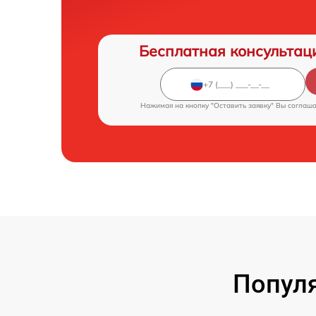
Бесплатная консультац
Нажимая на кнопку "Оставить заявку" Вы соглаш
Популя