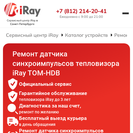
+7 (812) 214-20-41
Ежедневно с 9:00 до 21:00
Сервисный центр iRay
в
Санкт-Петербурге
Сервисный центр iRay
Каталог устройств
Ремонт 
Ремонт датчика
синхроимпульсов тепловизора
iRay TOM-HDB
Официальный сервис
Гарантийное обслуживание
тепловизора iRay до 3 лет
Диагностика за наш счет,
ремонт по желанию
Бесплатный выезд курьера
в день обращения
Ремонт датчика синхроимпульсов