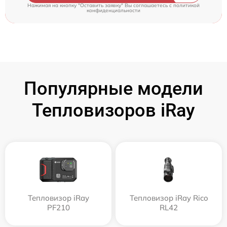
Нажимая на кнопку "Оставить заявку" Вы соглашаетесь c
политикой
конфиденциальности
Популярные модели
Тепловизоров iRay
Тепловизор iRay
Тепловизор iRay Rico
PF210
RL42