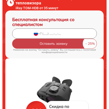
тепловизора
iRay TOM-HDB от 35 минут
Бесплатная консультация со
специалистом
Оставить заявку
Нажимая на кнопку "Оставить заявку" Вы соглашаетесь c
политикой
конфиденциальности
Скидка по