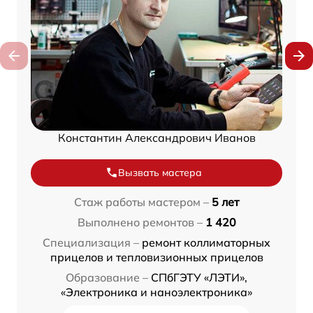
Константин Александрович Иванов
Вызвать мастера
Стаж работы мастером –
5 лет
Выполнено ремонтов –
1 420
Специализация –
ремонт коллиматорных
прицелов и тепловизионных прицелов
Образование –
СПбГЭТУ «ЛЭТИ»,
«Электроника и наноэлектроника»