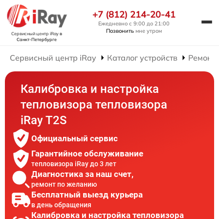
+7 (812) 214-20-41
Ежедневно с 9:00 до 21:00
Позвонить
мне утром
Сервисный центр iRay
в
Санкт-Петербурге
Сервисный центр iRay
Каталог устройств
Ремонт 
Калибровка и настройка
тепловизора тепловизора
iRay T2S
Официальный сервис
Гарантийное обслуживание
тепловизора iRay до 3 лет
Диагностика за наш счет,
ремонт по желанию
Бесплатный выезд курьера
в день обращения
Калибровка и настройка тепловизора