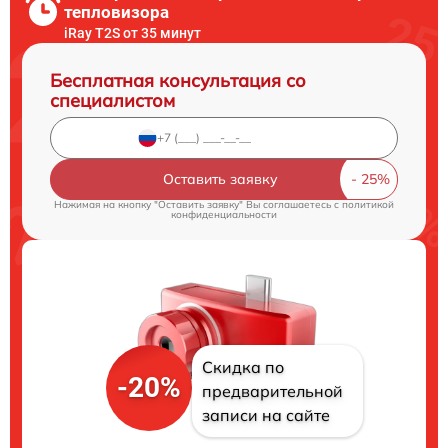
тепловизора
iRay T2S от 35 минут
Бесплатная консультация со
специалистом
Оставить заявку
Нажимая на кнопку "Оставить заявку" Вы соглашаетесь c
политикой
конфиденциальности
Скидка по
-20%
предварительной
записи на сайте