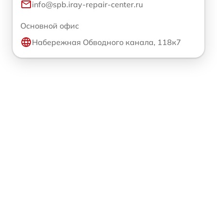
info@spb.iray-repair-center.ru
Основной офис
Набережная Обводного канала, 118к7