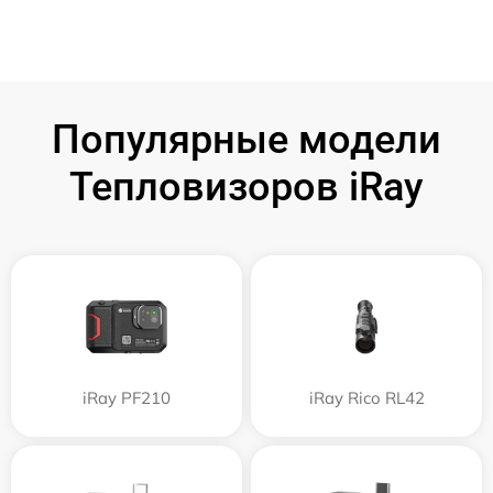
Популярные модели
Тепловизоров iRay
iRay PF210
iRay Rico RL42