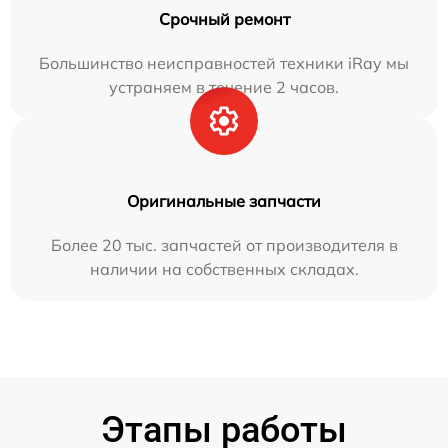
Срочный ремонт
Большинство неисправностей техники iRay мы
устраняем в течение 2 часов.
Оригинальные запчасти
Более 20 тыс. запчастей от производителя в
наличии на собственных складах.
Этапы работы