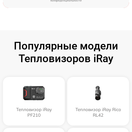
конфиденциальности
Популярные модели
Тепловизоров iRay
Тепловизор iRay
Тепловизор iRay Rico
PF210
RL42