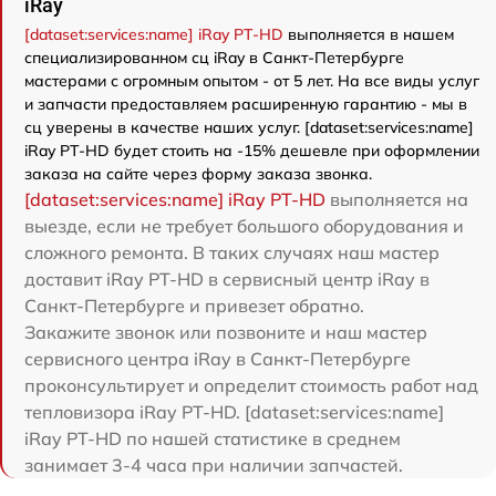
iRay
[dataset:services:name] iRay PT-HD
выполняется в нашем
специализированном сц iRay в Санкт-Петербурге
мастерами с огромным опытом - от 5 лет. На все виды услуг
и запчасти предоставляем расширенную гарантию - мы в
сц уверены в качестве наших услуг. [dataset:services:name]
iRay PT-HD будет стоить на -15% дешевле при оформлении
заказа на сайте через форму заказа звонка.
[dataset:services:name] iRay PT-HD
выполняется на
выезде, если не требует большого оборудования и
сложного ремонта. В таких случаях наш мастер
доставит iRay PT-HD в сервисный центр iRay в
Санкт-Петербурге и привезет обратно.
Закажите звонок или позвоните и наш мастер
сервисного центра iRay в Санкт-Петербурге
проконсультирует и определит стоимость работ над
тепловизора iRay PT-HD. [dataset:services:name]
iRay PT-HD по нашей статистике в среднем
занимает 3-4 часа при наличии запчастей.