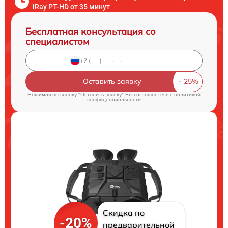
iRay PT-HD от 35 минут
Бесплатная консультация со
специалистом
Оставить заявку
Нажимая на кнопку "Оставить заявку" Вы соглашаетесь c
политикой
конфиденциальности
Скидка по
-20%
предварительной