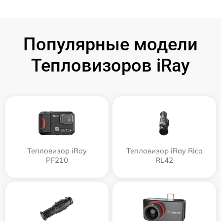
Популярные модели
Тепловизоров iRay
Тепловизор iRay
Тепловизор iRay Rico
PF210
RL42