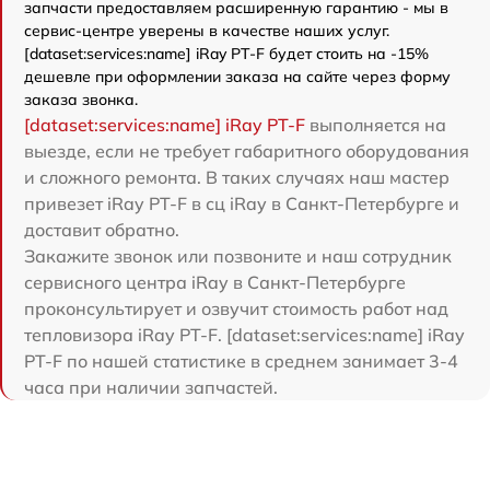
запчасти предоставляем расширенную гарантию - мы в
сервис-центре уверены в качестве наших услуг.
[dataset:services:name] iRay PT-F будет стоить на -15%
дешевле при оформлении заказа на сайте через форму
заказа звонка.
[dataset:services:name] iRay PT-F
выполняется на
выезде, если не требует габаритного оборудования
и сложного ремонта. В таких случаях наш мастер
привезет iRay PT-F в сц iRay в Санкт-Петербурге и
доставит обратно.
Закажите звонок или позвоните и наш сотрудник
сервисного центра iRay в Санкт-Петербурге
проконсультирует и озвучит стоимость работ над
тепловизора iRay PT-F. [dataset:services:name] iRay
PT-F по нашей статистике в среднем занимает 3-4
часа при наличии запчастей.