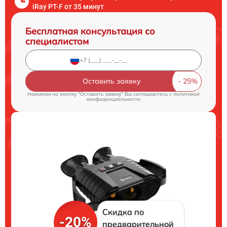
iRay PT-F от 35 минут
Бесплатная консультация со
специалистом
Оставить заявку
Нажимая на кнопку "Оставить заявку" Вы соглашаетесь c
политикой
конфиденциальности
Скидка по
-20%
предварительной