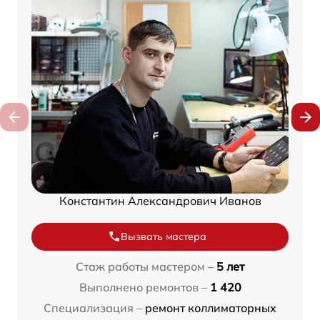
Константин Александрович Иванов
Вызвать мастера
Стаж работы мастером –
5 лет
Выполнено ремонтов –
1 420
Специализация –
ремонт коллиматорных