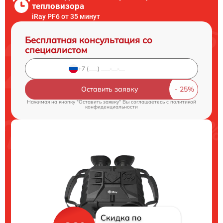
тепловизора
iRay PF6 от 35 минут
Бесплатная консультация со
специалистом
Оставить заявку
Нажимая на кнопку "Оставить заявку" Вы соглашаетесь c
политикой
конфиденциальности
Скидка по