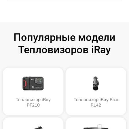
Популярные модели
Тепловизоров iRay
Тепловизор iRay
Тепловизор iRay Rico
PF210
RL42