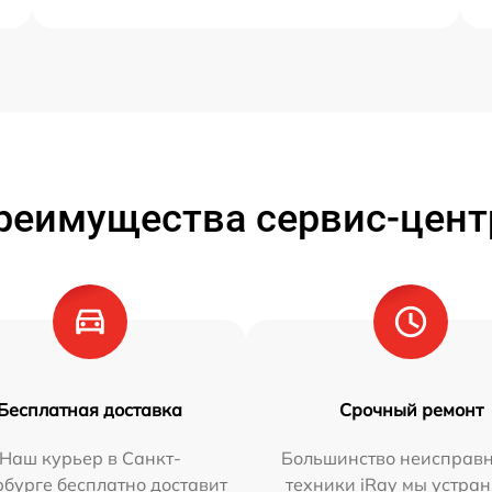
реимущества сервис-цент
Бесплатная доставка
Срочный ремонт
Наш курьер в Санкт-
Большинство неисправн
бурге бесплатно доставит
техники iRay мы устран