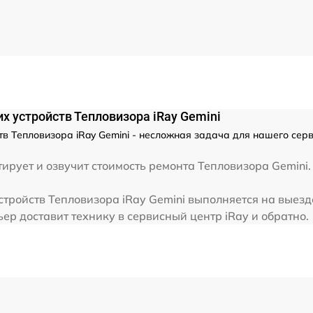
от 60 мин
от 60 мин
х устройств Тепловизора iRay Gemini
тв Тепловизора iRay Gemini - несложная задача для нашего сер
рует и озвучит стоимость ремонта Тепловизора Gemini. 
стройств Тепловизора iRay Gemini выполняется на выезде
ер доставит технику в сервисный центр iRay и обратно.