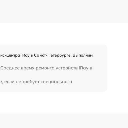
650 р
450 р
вис-центра iRay в Санкт-Петербурге. Выполним
Среднее время ремонта устройств iRay в
, если не требует специального