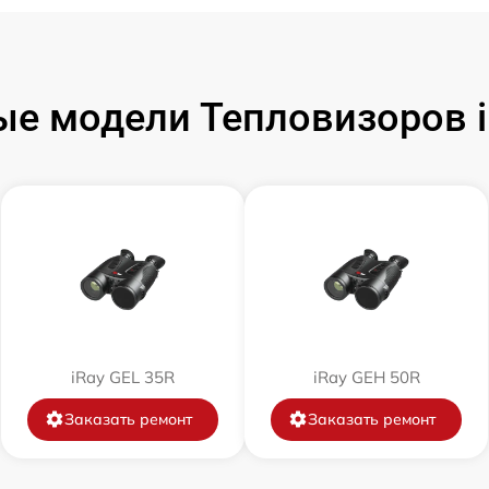
от 60 мин
от 60 мин
е модели Тепловизоров i
от 60 мин
от 60 мин
от 60 мин
от 60 мин
iRay GEL 35R
iRay GEH 50R
от 60 мин
Заказать ремонт
Заказать ремонт
от 60 мин