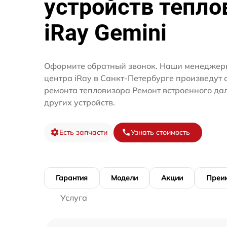
устройств тепло
iRay Gemini
Оформите обратный звонок. Наши менеджеры
центра iRay в Санкт-Петербурге произведут 
ремонта тепловизора Ремонт встроенного да
других устройств.
Есть запчасти
Узнать стоимость
Гарантия
Модели
Акции
Преи
Услуга