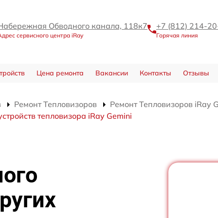
Набережная Обводного канала, 118к7
+7 (812) 214-20
Адрес сервисного центра iRay
Горячая линия
тройств
Цена ремонта
Вакансии
Контакты
Отзывы
в
Ремонт Тепловизоров
Ремонт Тепловизоров iRay G
устройств тепловизора iRay Gemini
ного
ругих