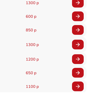
1300 р
600 р
850 р
1300 р
1200 р
650 р
1100 р
850 р