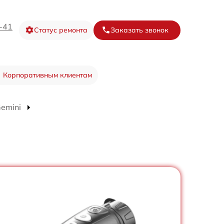
-41
Статус ремонта
Заказать звонок
Корпоративным клиентам
emini