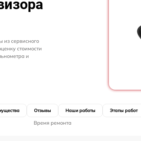
визора
 из сервисного
оценку стоимости
льнометра и
мущества
Отзывы
Наши работы
Этапы работ
Время ремонта