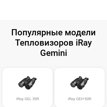
Популярные модели
Тепловизоров iRay
Gemini
iRay GEL 35R
iRay GEH 50R