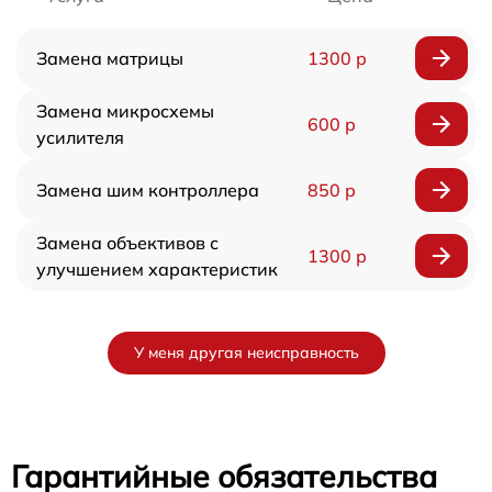
Замена матрицы
1300 р
Замена микросхемы
600 р
усилителя
Замена шим контроллера
850 р
Замена объективов с
1300 р
улучшением характеристик
У меня другая неисправность
Гарантийные обязательства