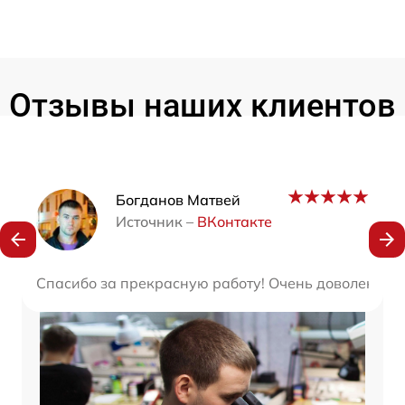
Отзывы наших клиентов
Наши мастера
Богданов Матвей
Источник –
ВКонтакте
Спасибо за прекрасную работу! Очень доволен резу