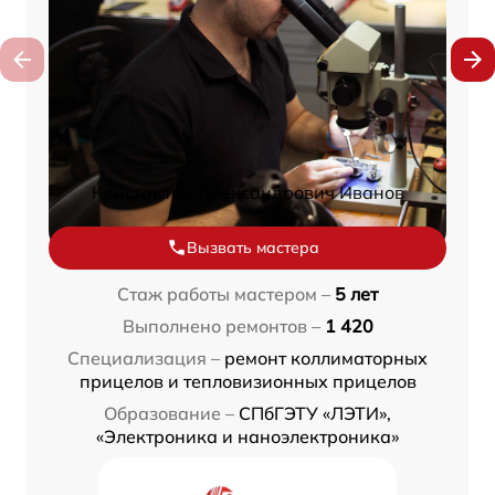
Константин Александрович Иванов
Вызвать мастера
Стаж работы мастером –
5 лет
Выполнено ремонтов –
1 420
Специализация –
ремонт коллиматорных
прицелов и тепловизионных прицелов
Образование –
СПбГЭТУ «ЛЭТИ»,
«Электроника и наноэлектроника»