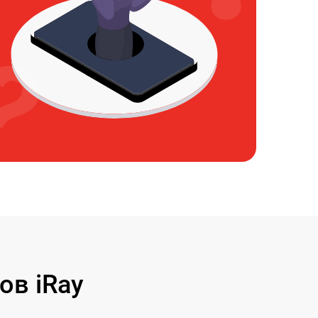
ов iRay