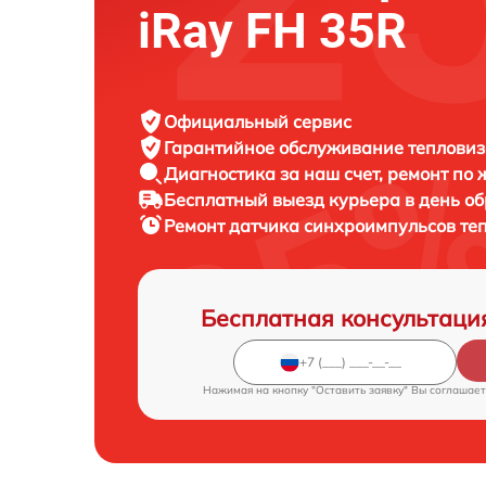
iRay FH 35R
Официальный сервис
Гарантийное обслуживание
тепловиз
Диагностика за наш счет,
ремонт по
Бесплатный выезд курьера
в день о
Ремонт датчика синхроимпульсов те
Бесплатная консультаци
Нажимая на кнопку "Оставить заявку" Вы соглашает