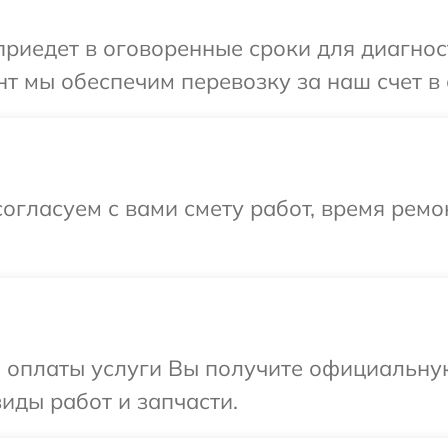
иедет в оговоренные сроки для диагност
т мы обеспечим перевозку за наш счет в 
огласуем с вами смету работ, время рем
и оплаты услуги Вы получите официальну
виды работ и запчасти.