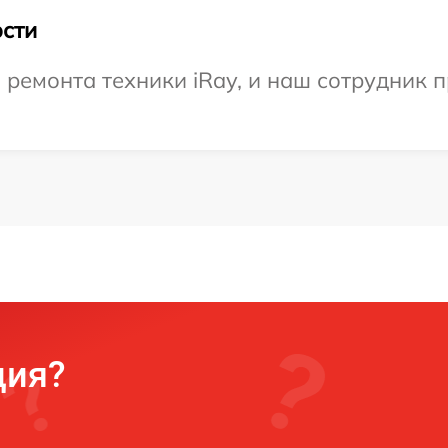
сти
емонта техники iRay, и наш сотрудник п
ция?