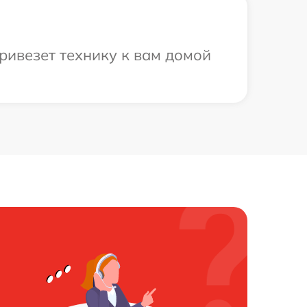
ривезет технику к вам домой