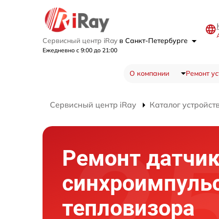
Сервисный центр iRay
в Санкт-Петербурге
Ежедневно с 9:00 до 21:00
О компании
Ремонт ус
Сервисный центр iRay
Каталог устройст
Ремонт датчи
синхроимпуль
тепловизора