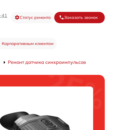
-41
Статус ремонта
Заказать звонок
Корпоративным клиентам
Ремонт датчика синхроимпульсов