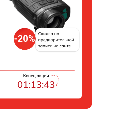
Скидка по
-20%
предварительной
записи на сайте
Конец акции
01:13:42