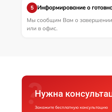
Информирование о готовно
5
Мы сообщим Вам о завершении р
или в офис.
Нужна консульта
Закажите бесплатную консультацию