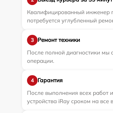
Квалифицированный инженер пр
потребуется углубленный ремон
Ремонт техники
3
После полной диагностики мы с
операции.
Гарантия
4
После выполнения всех работ 
устройства iRay сроком на все 