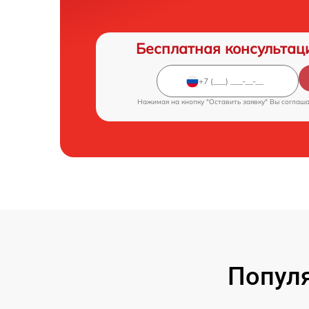
Бесплатная консультац
Нажимая на кнопку "Оставить заявку" Вы соглаш
Популя