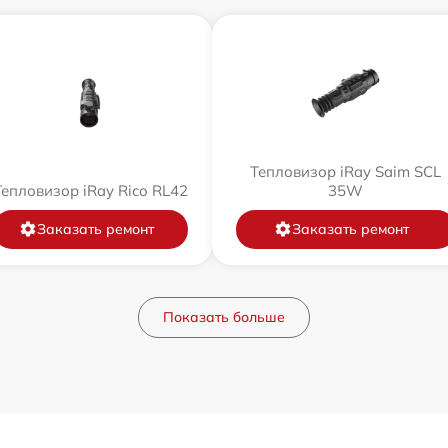
Тепловизор iRay Saim SCL
Тепловизор iRay Rico RL42
35W
Заказать ремонт
Заказать ремонт
Показать больше