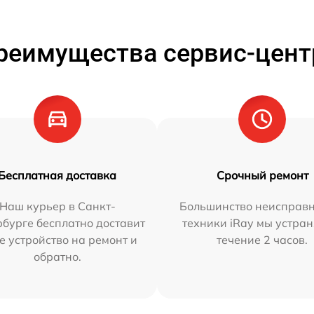
реимущества сервис-цент
Бесплатная доставка
Срочный ремонт
Наш курьер в Санкт-
Большинство неисправн
бурге бесплатно доставит
техники iRay мы устран
е устройство на ремонт и
течение 2 часов.
обратно.