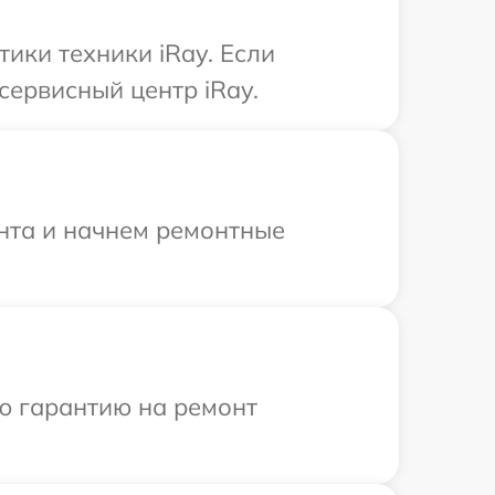
ики техники iRay. Если
сервисный центр iRay.
онта и начнем ремонтные
ю гарантию на ремонт