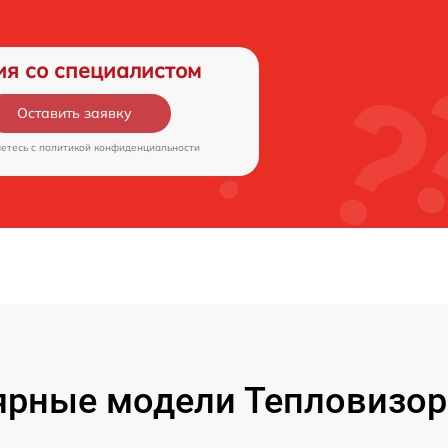
ия со специалистом
Оставить заявку
аетесь c
политикой конфиденциальности
рные модели Тепловизор