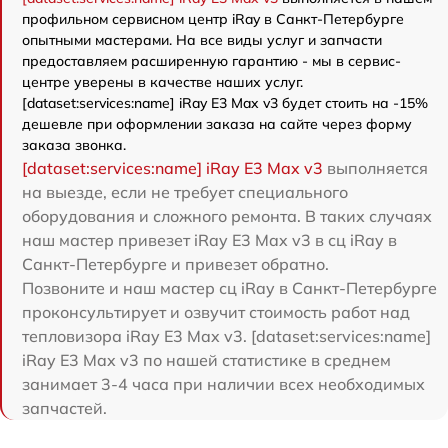
профильном сервисном центр iRay в Санкт-Петербурге
опытными мастерами. На все виды услуг и запчасти
предоставляем расширенную гарантию - мы в сервис-
центре уверены в качестве наших услуг.
[dataset:services:name] iRay E3 Max v3 будет стоить на -15%
дешевле при оформлении заказа на сайте через форму
заказа звонка.
[dataset:services:name] iRay E3 Max v3
выполняется
на выезде, если не требует специального
оборудования и сложного ремонта. В таких случаях
наш мастер привезет iRay E3 Max v3 в сц iRay в
Санкт-Петербурге и привезет обратно.
Позвоните и наш мастер сц iRay в Санкт-Петербурге
проконсультирует и озвучит стоимость работ над
тепловизора iRay E3 Max v3. [dataset:services:name]
iRay E3 Max v3 по нашей статистике в среднем
занимает 3-4 часа при наличии всех необходимых
запчастей.