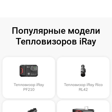
Популярные модели
Тепловизоров iRay
Тепловизор iRay
Тепловизор iRay Rico
PF210
RL42