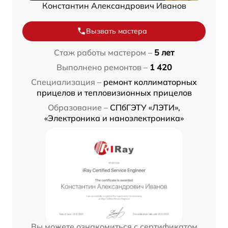
Константин Александрович Иванов
Вызвать мастера
Стаж работы мастером –
5 лет
Выполнено ремонтов –
1 420
Специализация –
ремонт коллиматорных
прицелов и тепловизионных прицелов
Образование –
СПбГЭТУ «ЛЭТИ»,
«Электроника и наноэлектроника»
Вы можете ознакомиться с сертификатом