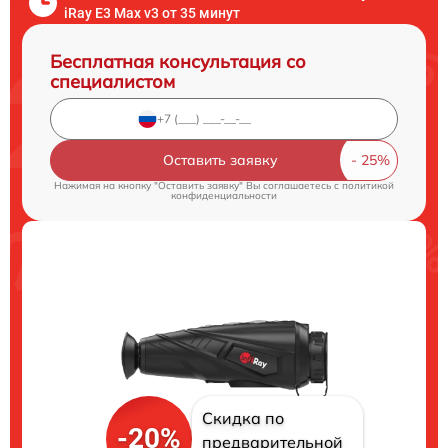
iRay E3 Max v3 от 35 минут
Бесплатная консультация со
специалистом
Оставить заявку
Нажимая на кнопку "Оставить заявку" Вы соглашаетесь c
политикой
конфиденциальности
Скидка по
-20%
предварительной