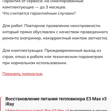
Гарантия от сервиса: на смонтированные
комплектующие — до 3 месяцев.
Что считается гарантийным случаем?
Для работ: Повторное проявление неисправности,
который прямо обусловлен с качеством проведенного
ремонта (например, некорректный монтаж запчасти).
Для комплектующих: Преждевременный выход из
строя, отказ в работе или техническим параметрам
при нормальном использовании.
Показать полностью
Восстановление питания тепловизора E3 Max v3
iRay
[dataset:services:name] iRay E3 Max v3
выполняется в нашем