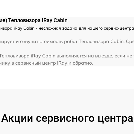
е) Тепловизора iRay Cabin
изора iRay Cabin - несложная задача для нашего сервис-центра
ирует и озвучит стоимость работ Тепловизора Cabin. Ср
Тепловизора iRay Cabin выполняется на выезде, если не
ику в сервисный центр iRay и обратно.
Акции сервисного центра