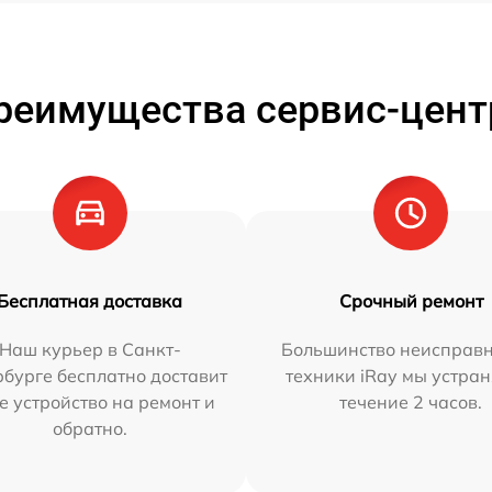
реимущества сервис-цент
Бесплатная доставка
Срочный ремонт
Наш курьер в Санкт-
Большинство неисправн
бурге бесплатно доставит
техники iRay мы устран
е устройство на ремонт и
течение 2 часов.
обратно.