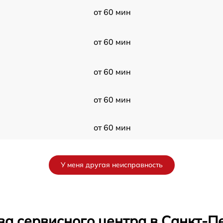
от 60 мин
от 60 мин
от 60 мин
от 60 мин
от 60 мин
от 60 мин
У меня другая неисправность
от 60 мин
от 60 мин
ва сервисного центра в Санкт-П