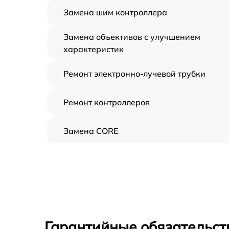
Замена шим контроллера
Замена объективов с улучшением
характеристик
Ремонт электронно-лучевой трубки
Ремонт контроллеров
Замена CORE
Восстановление питания
Ремонт оптики
Ремонт датчика синхроимпульсов
Гарантийные обязательст