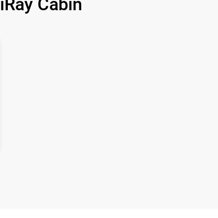
Ray Cabin
1500 р
750 р
450 р
750 р
850 р
850 р
650 р
450 р