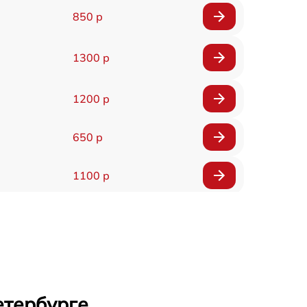
850 р
1300 р
1200 р
650 р
1100 р
850 р
2200 р
1600 р
етербурге