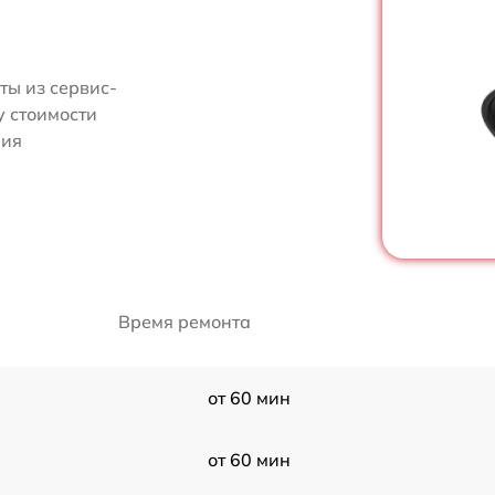
ты из сервис-
у стоимости
ния
Время ремонта
от 60 мин
от 60 мин