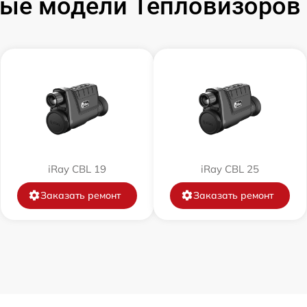
ые модели Тепловизоров i
от 60 мин
от 60 мин
от 60 мин
от 60 мин
iRay CBL 19
iRay CBL 25
от 60 мин
Заказать ремонт
Заказать ремонт
от 60 мин
от 60 мин
от 60 мин