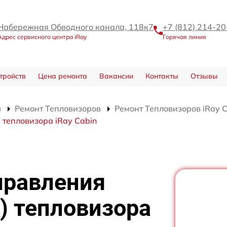
Набережная Обводного канала, 118к7
+7 (812) 214-20
Адрес сервисного центра iRay
Горячая линия
тройств
Цена ремонта
Вакансии
Контакты
Отзывы
в
Ремонт Тепловизоров
Ремонт Тепловизоров iRay C
 тепловизора iRay Cabin
правления
) тепловизора