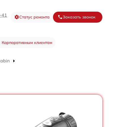
-41
Статус ремонта
Заказать звонок
Корпоративным клиентам
abin