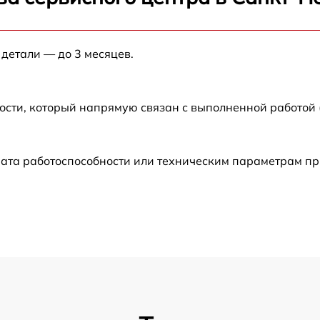
от 60 мин
 детали — до 3 месяцев.
от 60 мин
ости, который напрямую связан с выполненной работой
от 60 мин
от 60 мин
рата работоспособности или техническим параметрам п
от 60 мин
от 60 мин
от 60 мин
от 60 мин