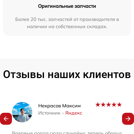
Оригинальные запчасти
Более 20 тыс. запчастей от производителя в
наличии на собственных складах.
Отзывы наших клиентов
Наши мастера
Некрасов Максим
Источник –
Яндекс
Впервые попал сюда случайно, теперь обращаюсь то