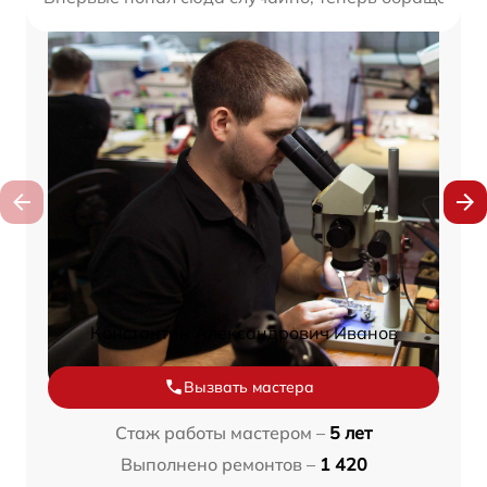
Константин Александрович Иванов
Вызвать мастера
Стаж работы мастером –
5 лет
Выполнено ремонтов –
1 420