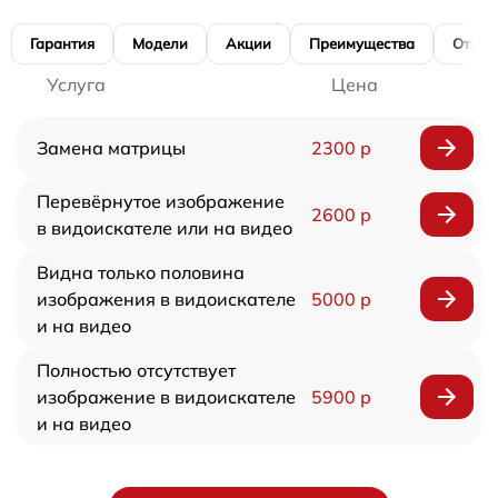
Гарантия
Модели
Акции
Преимущества
Отзы
Услуга
Цена
Замена матрицы
2300 р
Перевёрнутое изображение
2600 р
в видоискателе или на видео
Видна только половина
изображения в видоискателе
5000 р
и на видео
Полностью отсутствует
изображение в видоискателе
5900 р
и на видео