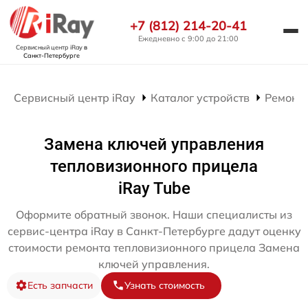
+7 (812) 214-20-41
Ежедневно с 9:00 до 21:00
Сервисный центр iRay
в
Санкт-Петербурге
Сервисный центр iRay
Каталог устройств
Ремонт
Замена ключей управления
тепловизионного прицела
iRay Tube
Оформите обратный звонок. Наши специалисты из
сервис-центра iRay в Санкт-Петербурге дадут оценку
стоимости ремонта тепловизионного прицела Замена
ключей управления.
Есть запчасти
Узнать стоимость