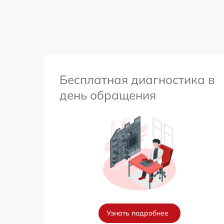
Ремонт встроенного дальнометра и
других устройств
Перепрошивка и обновление устройства
Бесплатная диагностика в
день обращения
Узнать подробнее