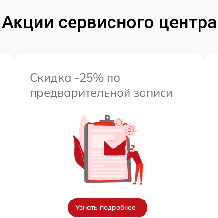
от 60 мин
Акции сервисного центра
от 60 мин
Скидка -25% по
предварительной записи
Узнать подробнее