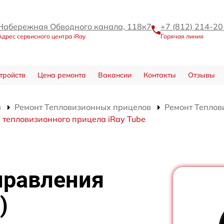
Набережная Обводного канала, 118к7
+7 (812) 214-20
Адрес сервисного центра iRay
Горячая линия
тройств
Цена ремонта
Вакансии
Контакты
Отзывы
в
Ремонт Тепловизионных прицелов
Ремонт Теплов
 тепловизионного прицела iRay Tube
правления
)