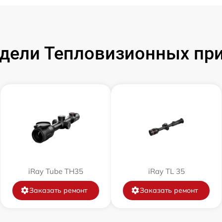
от 60 мин
от 60 мин
ели Тепловизионных при
от 60 мин
от 60 мин
от 60 мин
от 60 мин
iRay Tube TH35
iRay TL 35
от 60 мин
Заказать ремонт
Заказать ремонт
от 60 мин