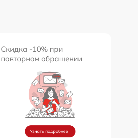
1800 р
650 р
Скидка -10% при
повторном обращении
Узнать подробнее