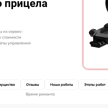
о прицела
 из сервис-
у стоимости
латы управления
мущества
Отзывы
Наши работы
Этапы работ
Время ремонта