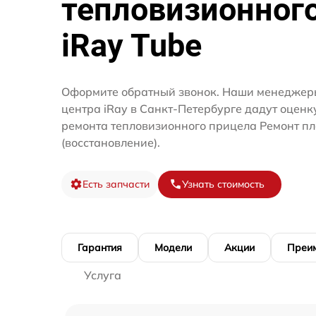
тепловизионног
iRay Tube
Оформите обратный звонок. Наши менеджеры
центра iRay в Санкт-Петербурге дадут оценк
ремонта тепловизионного прицела Ремонт п
(восстановление).
Есть запчасти
Узнать стоимость
Гарантия
Модели
Акции
Преи
Услуга