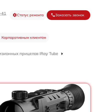
-41
Статус ремонта
Заказать звонок
Корпоративным клиентам
изионных прицелов iRay Tube