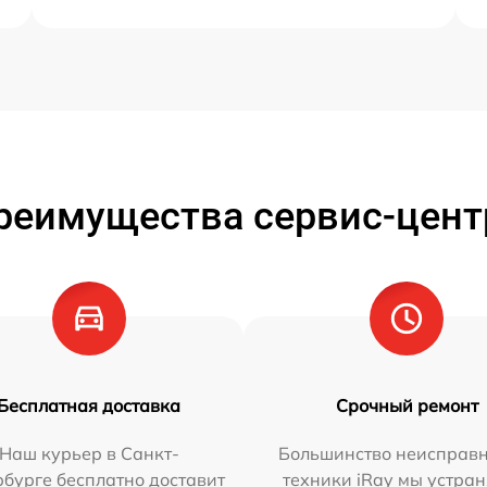
реимущества сервис-цент
Бесплатная доставка
Срочный ремонт
Наш курьер в Санкт-
Большинство неисправн
бурге бесплатно доставит
техники iRay мы устран