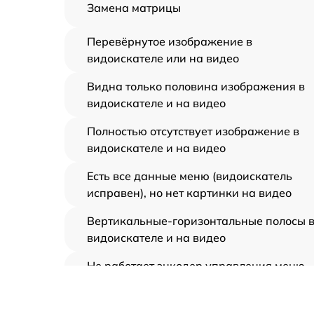
Замена матрицы
Перевёрнутое изображение в
видоискателе или на видео
Видна только половина изображения в
видоискателе и на видео
Полностью отсутствует изображение в
видоискателе и на видео
Есть все данные меню (видоискатель
исправен), но нет картинки на видео
Вертикальные-горизонтальные полосы 
видоискателе и на видео
Не работает энкодер управления меню
(панель управления)