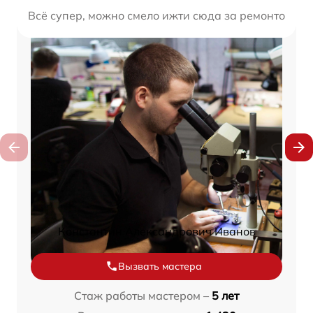
Всё супер, можно смело ижти сюда за ремонтом. О
Константин Александрович Иванов
Вызвать мастера
Стаж работы мастером –
5 лет