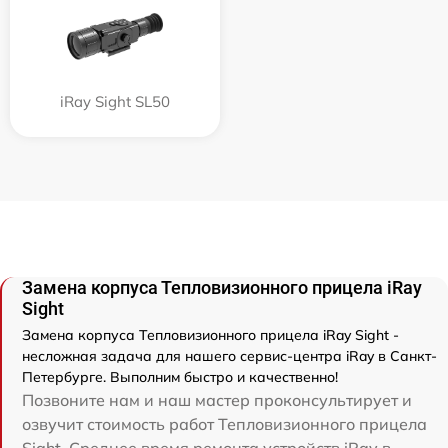
iRay Sight SL50
Замена корпуса Тепловизионного прицела iRay
Sight
Замена корпуса Тепловизионного прицела iRay Sight -
несложная задача для нашего сервис-центра iRay в Санкт-
Петербурге. Выполним быстро и качественно!
Позвоните нам и наш мастер проконсультирует и
озвучит стоимость работ Тепловизионного прицела
Sight. Среднее время ремонта устройств iRay в