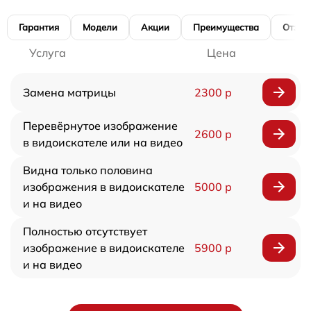
Гарантия
Модели
Акции
Преимущества
Отзы
Услуга
Цена
Замена матрицы
2300 р
Перевёрнутое изображение
2600 р
в видоискателе или на видео
Видна только половина
изображения в видоискателе
5000 р
и на видео
Полностью отсутствует
изображение в видоискателе
5900 р
и на видео