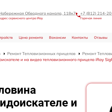
Набережная Обводного канала, 118к7
+7 (812) 214-20
Адрес сервисного центра iRay
Горячая линия
тройств
Цена ремонта
Вакансии
Контакты
Отзывы
в
Ремонт Тепловизионных прицелов
Ремонт Теплов
искателе и на видео тепловизионного прицела iRay Sig
ловина
идоискателе и