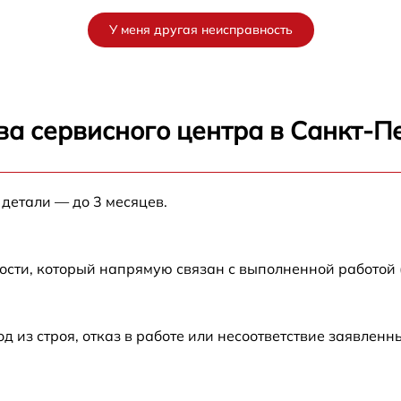
У меня другая неисправность
от 60 мин
от 60 мин
ва сервисного центра в Санкт-П
от 60 мин
от 60 мин
 детали — до 3 месяцев.
от 60 мин
ости, который напрямую связан с выполненной работой
от 60 мин
из строя, отказ в работе или несоответствие заявлен
от 60 мин
от 60 мин