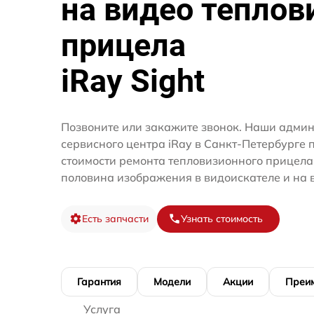
на видео теплов
прицела
iRay Sight
Позвоните или закажите звонок. Наши адми
сервисного центра iRay в Санкт-Петербурге 
стоимости ремонта тепловизионного прицела
половина изображения в видоискателе и на 
Есть запчасти
Узнать стоимость
Гарантия
Модели
Акции
Преи
Услуга