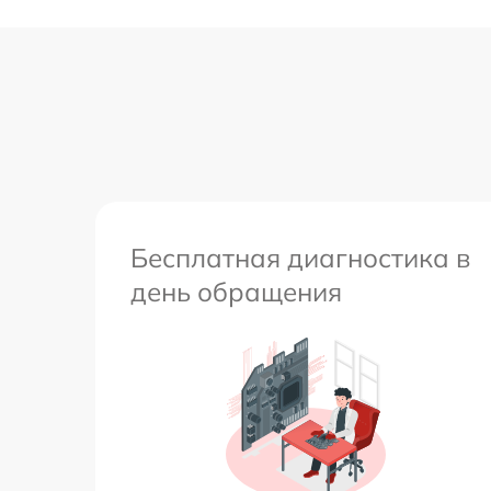
Калибровка и настройка тепловизора
Ремонт встроенного дальнометра и
других устройств
Перепрошивка и обновление устройства
Бесплатная диагностика в
день обращения