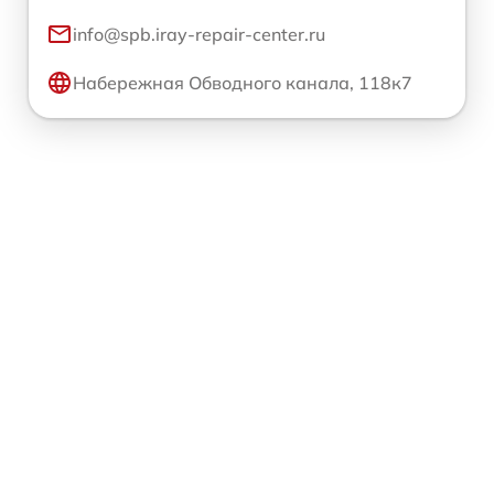
info@spb.iray-repair-center.ru
Набережная Обводного канала, 118к7