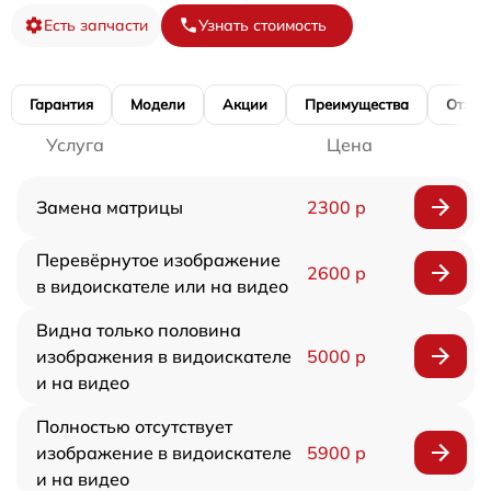
Есть запчасти
Узнать стоимость
Гарантия
Модели
Акции
Преимущества
Отзы
Услуга
Цена
Замена матрицы
2300 р
Перевёрнутое изображение
2600 р
в видоискателе или на видео
Видна только половина
изображения в видоискателе
5000 р
и на видео
Полностью отсутствует
изображение в видоискателе
5900 р
и на видео