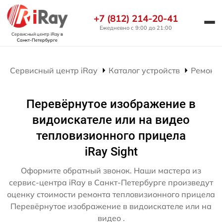
+7 (812) 214-20-41
Ежедневно с 9:00 до 21:00
Сервисный центр iRay
в
Санкт-Петербурге
Сервисный центр iRay
Каталог устройств
Ремонт
Перевёрнутое изображение в
видоискателе или на видео
тепловизионного прицела
iRay Sight
Оформите обратный звонок. Наши мастера из
сервис-центра iRay в Санкт-Петербурге произведут
оценку стоимости ремонта тепловизионного прицела
Перевёрнутое изображение в видоискателе или на
видео .