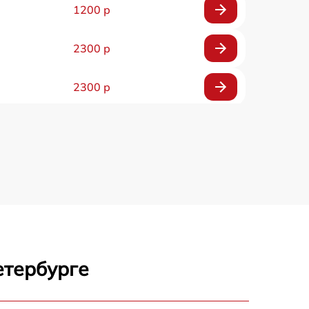
1200 р
2300 р
2300 р
800 р
1100 р
1300 р
800 р
етербурге
700 р