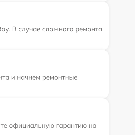
Ray. В случае сложного ремонта
онта и начнем ремонтные
ите официальную гарантию на