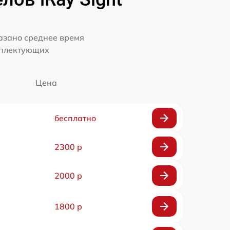
казано среднее время
мплектующих
Цена
бесплатно
2300 р
2000 р
1800 р