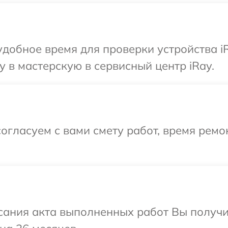
добное время для проверки устройства i
 в мастерскую в сервисный центр iRay.
огласуем с вами смету работ, время рем
сания акта выполненных работ Вы получ