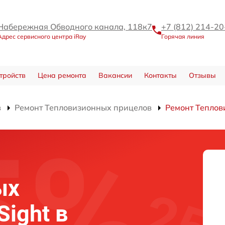
Набережная Обводного канала, 118к7
+7 (812) 214-20
Адрес сервисного центра iRay
Горячая линия
тройств
Цена ремонта
Вакансии
Контакты
Отзывы
в
Ремонт Тепловизионных прицелов
Ремонт Теплов
ых
Sight в