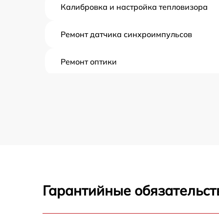
Калибровка и настройка тепловизора
Ремонт датчика синхроимпульсов
Ремонт оптики
Восстановление питания
Ремонт контроллеров
Ремонт электронно-лучевой трубки
Замена шим контроллера
Гарантийные обязательст
Замена микросхемы усилителя