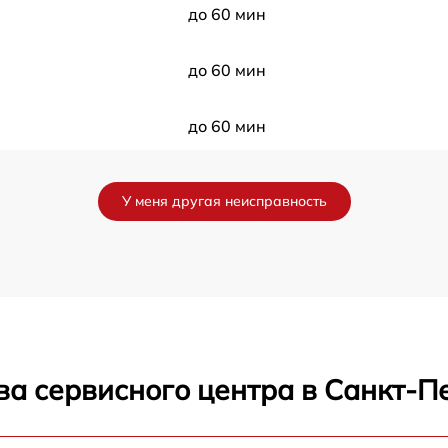
до 60 мин
до 60 мин
до 60 мин
до 60 мин
У меня другая неисправность
до 60 мин
до 60 мин
до 60 мин
ва сервисного центра в Санкт-П
до 60 мин