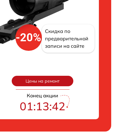
Скидка по
-20%
предварительной
записи на сайте
Цены на ремонт
Конец акции
01:13:42