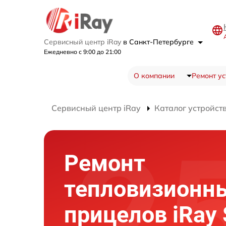
Сервисный центр iRay
в Санкт-Петербурге
Ежедневно с 9:00 до 21:00
О компании
Ремонт ус
Сервисный центр iRay
Каталог устройст
Ремонт
тепловизионн
прицелов iRay 