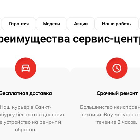
Гарантия
Модели
Акции
Наши работы
реимущества сервис-цент
Бесплатная доставка
Срочный ремонт
Наш курьер в Санкт-
Большинство неисправн
бургу бесплатно доставит
техники iRay мы устран
е устройство на ремонт и
течение 2 часов.
обратно.