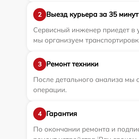
Выезд курьера за 35 минут
2
Сервисный инженер приедет в у
мы организуем транспортировку
Ремонт техники
3
После детального анализа мы с
операции.
Гарантия
4
По окончании ремонта и подпи