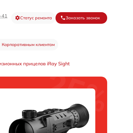
-41
Статус ремонта
Заказать звонок
Корпоративным клиентам
изионных прицелов iRay Sight