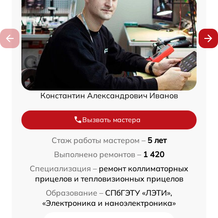
Константин Александрович Иванов
Вызвать мастера
Стаж работы мастером –
5 лет
Выполнено ремонтов –
1 420
Специализация –
ремонт коллиматорных
прицелов и тепловизионных прицелов
Образование –
СПбГЭТУ «ЛЭТИ»,
«Электроника и наноэлектроника»