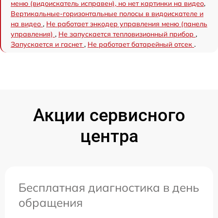
меню (видоискатель исправен), но нет картинки на видео
,
Вертикальные-горизонтальные полосы в видоискателе и
на видео
,
Не работает энкодер управления меню (панель
управления)
,
Не запускается тепловизионный прибор
,
Запускается и гаснет
,
Не работает батарейный отсек
.
Акции сервисного
центра
Бесплатная диагностика в день
обращения