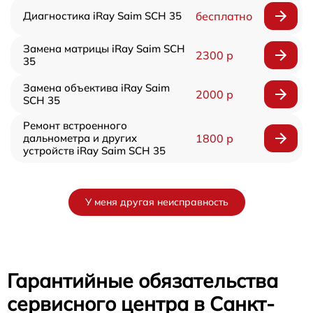
Диагностика iRay Saim SCH 35
бесплатно
Замена матрицы iRay Saim SCH
2300 р
35
Замена объектива iRay Saim
2000 р
SCH 35
Ремонт встроенного
дальнометра и других
1800 р
устройств iRay Saim SCH 35
У меня другая неисправность
Гарантийные обязательства
сервисного центра в Санкт-