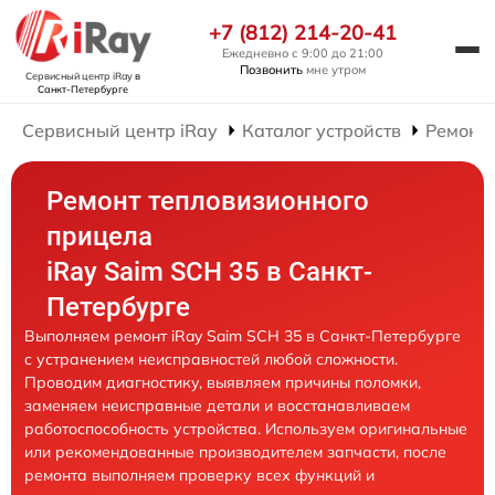
+7 (812) 214-20-41
Ежедневно с 9:00 до 21:00
Позвонить
мне утром
Сервисный центр iRay
в
Санкт-Петербурге
Сервисный центр iRay
Каталог устройств
Ремонт
Ремонт тепловизионного
прицела
iRay Saim SCH 35 в Санкт-
Петербурге
Выполняем ремонт iRay Saim SCH 35 в Санкт-Петербурге
с устранением неисправностей любой сложности.
Проводим диагностику, выявляем причины поломки,
заменяем неисправные детали и восстанавливаем
работоспособность устройства. Используем оригинальные
или рекомендованные производителем запчасти, после
ремонта выполняем проверку всех функций и