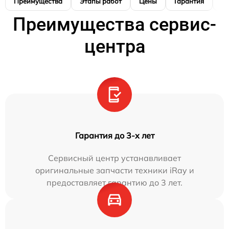
Преимущества
Этапы работ
Цены
Гарантия
М
Преимущества сервис-
центра
Гарантия до 3-х лет
Сервисный центр устанавливает
оригинальные запчасти техники iRay и
предоставляет гарантию до 3 лет.