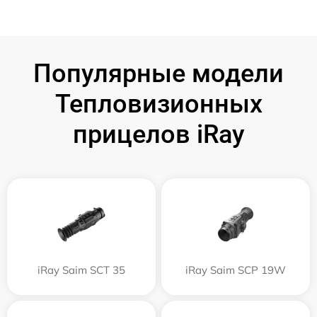
Популярные модели
Тепловизионных
прицелов iRay
iRay Saim SCT 35
iRay Saim SCP 19W