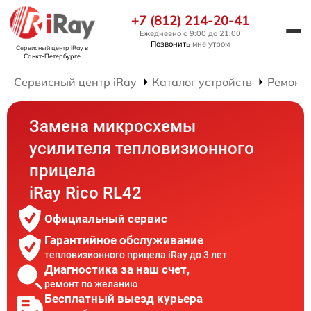
+7 (812) 214-20-41
Ежедневно с 9:00 до 21:00
Позвонить
мне утром
Сервисный центр iRay
в
Санкт-Петербурге
Сервисный центр iRay
Каталог устройств
Ремонт
Замена микросхемы
усилителя тепловизионного
прицела
iRay Rico RL42
Официальный сервис
Гарантийное обслуживание
тепловизионного прицела iRay до 3 лет
Диагностика за наш счет,
ремонт по желанию
Бесплатный выезд курьера