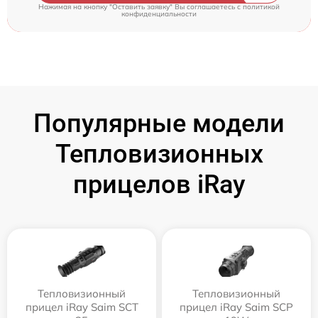
Нажимая на кнопку "Оставить заявку" Вы соглашаетесь c
политикой
конфиденциальности
Популярные модели
Тепловизионных
прицелов iRay
Тепловизионный
Тепловизионный
прицел iRay Saim SCT
прицел iRay Saim SCP