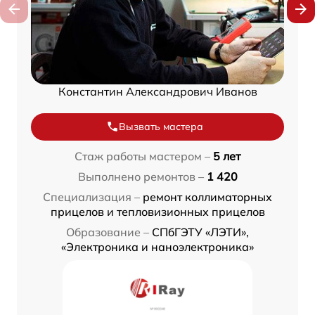
Константин Александрович Иванов
Вызвать мастера
Стаж работы мастером –
5 лет
Выполнено ремонтов –
1 420
Специализация –
ремонт коллиматорных
прицелов и тепловизионных прицелов
Образование –
СПбГЭТУ «ЛЭТИ»,
«Электроника и наноэлектроника»