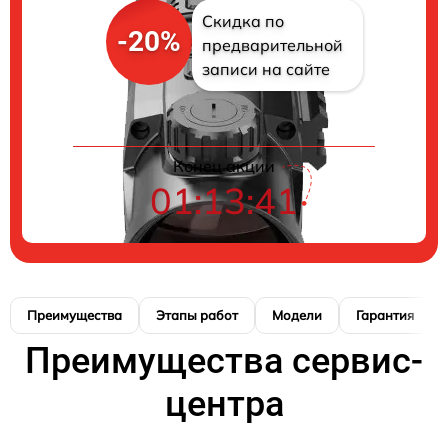
Скидка по
-20%
предварительной
записи на сайте
Конец акции
01:13:40
Преимущества
Этапы работ
Модели
Гарантия
Преимущества сервис-
центра