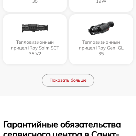
35
19W
Тепловизионный
Тепловизионный
прицел iRay Saim SCT
прицел iRay Geni GL
35 V2
35
Показать больше
Гарантийные обязательства
сервисного центра в Санкт-