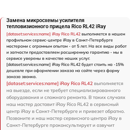
Замена микросхемы усилителя
тепловизионного прицела Rico RL42 iRay
[dataset:services:name] iRay Rico RL42
выполняется в нашем
профильном сервис-центре iRay в Санкт-Петербурге
мастерами с огромным опытом - от 5 лет. На все виды работ
и запчасти предоставляем расширенную гарантию - мы в
сервисе уверены в качестве наших услуг.
[dataset:services:name] iRay Rico RL42 будет стоить на -15%
дешевле при оформлении заказа на сайте через форму
заказа звонка.
[dataset:services:name] iRay Rico RL42
выполняется
на выезде, если не требует специализированного
оборудования и сложного ремонта. В таких случаях
наш мастер доставит iRay Rico RL42 в сервисный
центр iRay в Санкт-Петербурге и привезет обратно.
Позвоните и наш мастер сервисного центра iRay в
Санкт-Петербурге проконсультирует и озвучит