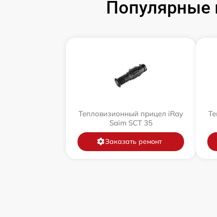
Популярные 
Тепловизионный прицел iRay
Те
Saim SCT 35
Заказать ремонт