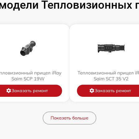
модели Тепловизионных п
пловизионный прицел iRay
Тепловизионный прицел i
Saim SCP 19W
Saim SCT 35 V2
Заказать ремонт
Заказать ремонт
Показать больше