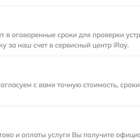
 в оговоренные сроки для проверки устр
у за наш счет в сервисный центр iRay.
огласуем с вами точную стоимость, срок
отово и оплаты услуги Вы получите офиц