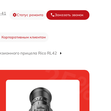
-41
Статус ремонта
Заказать звонок
Корпоративным клиентам
изионного прицела Rico RL42