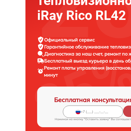
тепловизионно
iRay Rico RL42
Официальный сервис
Гарантийное обслуживание
тепловиз
Диагностика за наш счет,
ремонт по
Бесплатный выезд курьера
в день о
Ремонт платы управления (восстано
минут
Бесплатная консультаци
Нажимая на кнопку "Оставить заявку" Вы соглашает