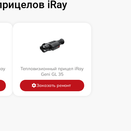
рицелов iRay
Ray
Тепловизионный прицел iRay
Geni GL 35
Заказать ремонт