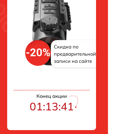
Скидка по
-20%
предварительной
записи на сайте
Конец акции
01:13:41