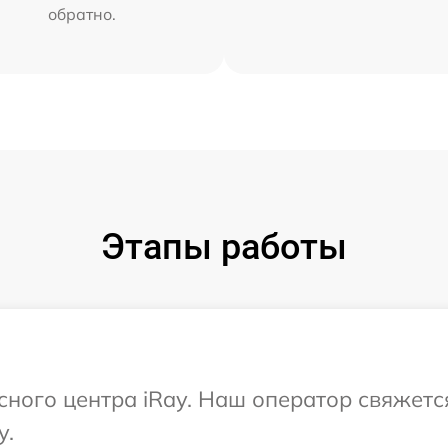
обратно.
Этапы работы
исного центра iRay. Наш оператор свяжетс
y.