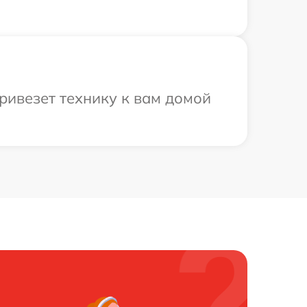
ривезет технику к вам домой