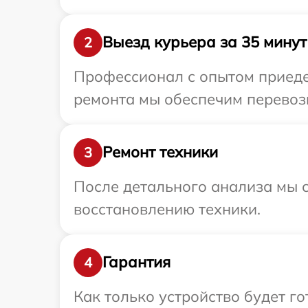
Выезд курьера за 35 минут
2
Профессионал с опытом приедет
ремонта мы обеспечим перевозк
Ремонт техники
3
После детального анализа мы с
восстановлению техники.
Гарантия
4
Как только устройство будет г