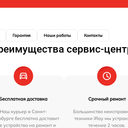
Гарантия
Наши работы
Контакты
реимущества сервис-цент
Бесплатная доставка
Срочный ремонт
Наш курьер в Санкт-
Большинство неисправн
бурге бесплатно доставит
техники iRay мы устран
е устройство на ремонт и
течение 2 часов.