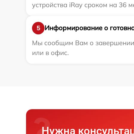
устройства iRay сроком на 36 м
Информирование о готовно
5
Мы сообщим Вам о завершении р
или в офис.
Нужна консульта