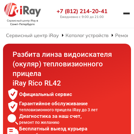
+7 (812) 214-20-41
Ежедневно с 9:00 до 21:00
Сервисный центр iRay
в
Санкт-Петербурге
Сервисный центр iRay
Каталог устройств
Ремонт
Разбита линза видоискателя
(окуляр) тепловизионного
прицела
iRay Rico RL42
Официальный сервис
Гарантийное обслуживание
тепловизионного прицела iRay до 3 лет
Диагностика за наш счет,
ремонт по желанию
Бесплатный выезд курьера