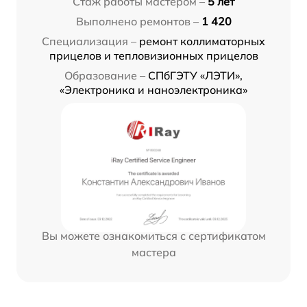
Стаж работы мастером –
5 лет
Выполнено ремонтов –
1 420
Специализация –
ремонт коллиматорных
прицелов и тепловизионных прицелов
Образование –
СПбГЭТУ «ЛЭТИ»,
«Электроника и наноэлектроника»
Вы можете ознакомиться с сертификатом
мастера