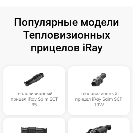
Популярные модели
Тепловизионных
прицелов iRay
Тепловизионный
Тепловизионный
прицел iRay Saim SCT
прицел iRay Saim SCP
35
19W