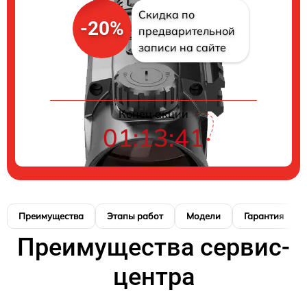
Скидка по
-20%
предварительной
записи на сайте
Конец акции
01:13:40
Преимущества
Этапы работ
Модели
Гарантия
Преимущества сервис-
центра