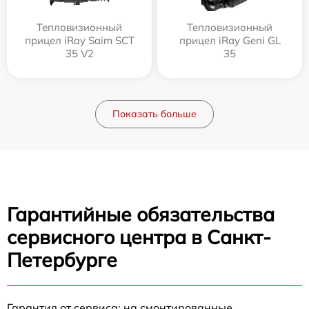
Тепловизионный
Тепловизионный
прицел iRay Saim SCT
прицел iRay Geni GL
35 V2
35
Показать больше
Гарантийные обязательства
сервисного центра в Санкт-
Петербурге
Гарантия от сервиса: на смонтированные