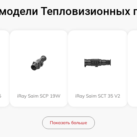
модели Тепловизионных п
5
iRay Saim SCP 19W
iRay Saim SCT 35 V2
Показать больше