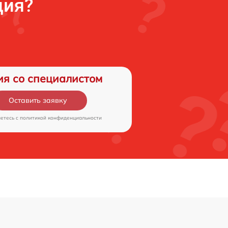
ция?
ия со специалистом
Оставить заявку
аетесь c
политикой конфиденциальности