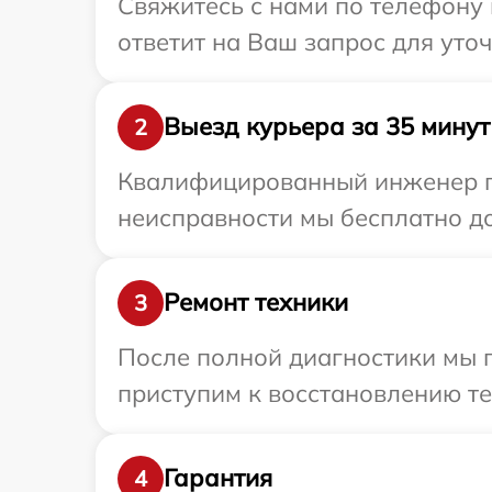
Свяжитесь с нами по телефону 
ответит на Ваш запрос для уто
Выезд курьера за 35 минут
2
Квалифицированный инженер пр
неисправности мы бесплатно до
Ремонт техники
3
После полной диагностики мы 
приступим к восстановлению те
Гарантия
4