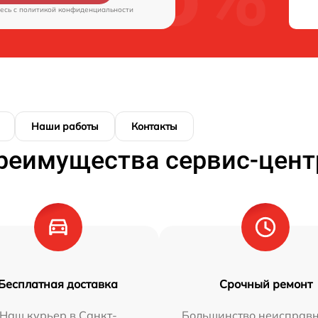
есь c
политикой конфиденциальности
Наши работы
Контакты
реимущества сервис-цент
Бесплатная доставка
Срочный ремонт
Наш курьер в Санкт-
Большинство неисправн