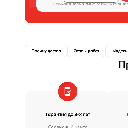
Нажимая на кнопку "Оставить заявку" Вы соглашает
Преимущества
Этапы работ
Модели
П
Гарантия до 3-х лет
Сервисный центр