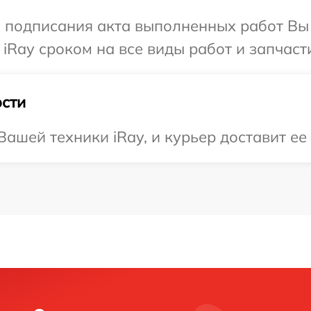
и подписания акта выполненных работ В
iRay сроком на все виды работ и запчаст
сти
шей техники iRay, и курьер доставит ее 