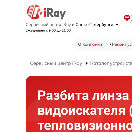
Сервисный центр iRay
в Санкт-Петербурге
Ежедневно с 9:00 до 21:00
О компании
Ремонт ус
Сервисный центр iRay
Каталог устройст
Разбита линза
видоискателя 
тепловизионно