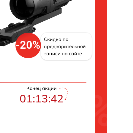
Скидка по
-20%
предварительной
записи на сайте
Конец акции
01:13:41