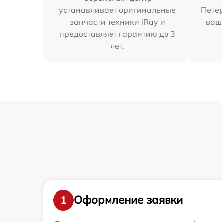
устанавливает оригинальные
Петер
запчасти техники iRay и
ваш
предоставляет гарантию до 3
лет.
Оформление заявки
1