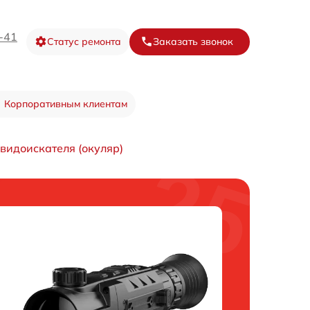
-41
Статус ремонта
Заказать звонок
Корпоративным клиентам
видоискателя (окуляр)