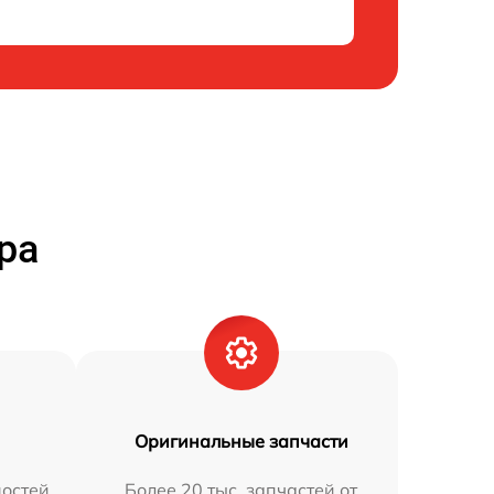
ра
Оригинальные запчасти
остей
Более 20 тыс. запчастей от