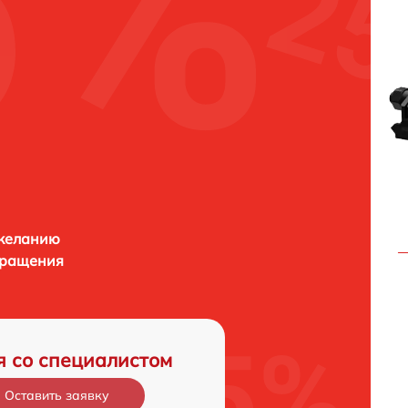
 желанию
бращения
я со специалистом
Оставить заявку