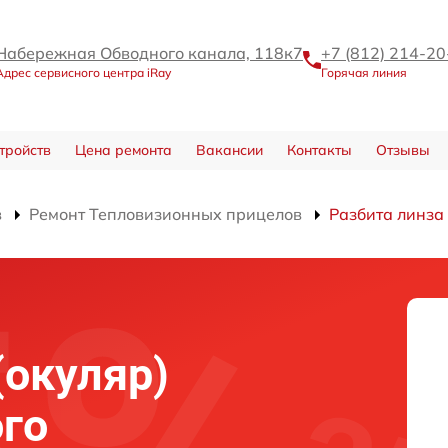
Набережная Обводного канала, 118к7
+7 (812) 214-20
Адрес сервисного центра iRay
Горячая линия
тройств
Цена ремонта
Вакансии
Контакты
Отзывы
в
Ремонт Тепловизионных прицелов
Разбита линза 
(окуляр)
го