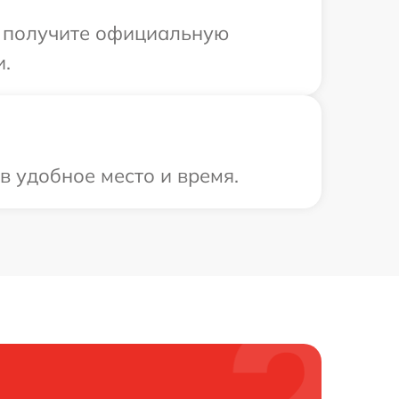
ы получите официальную
и.
в удобное место и время.