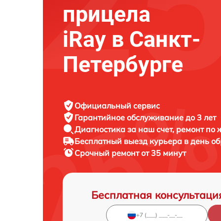
прицела
iRay в Санкт-
Петербурге
Официальный сервис
Гарантийное обслуживание
до 3 лет
Диагностика за наш счет,
ремонт по
Бесплатный выезд курьера
в день о
Срочный ремонт
от 35 минут
Бесплатная консультаци