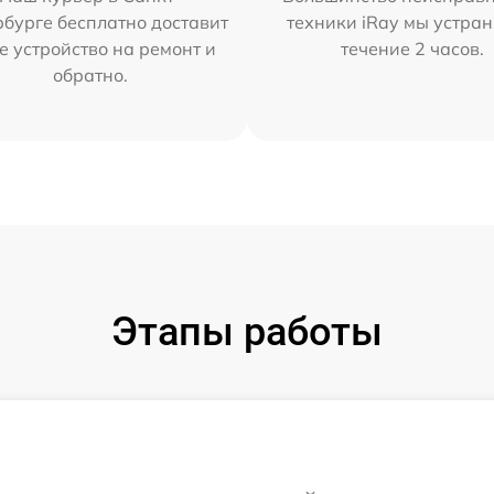
бурге бесплатно доставит
техники iRay мы устран
е устройство на ремонт и
течение 2 часов.
обратно.
Этапы работы