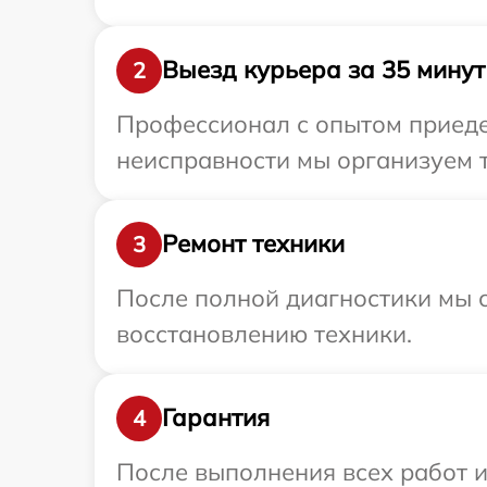
Выезд курьера за 35 минут
2
Профессионал с опытом приедет
неисправности мы организуем т
Ремонт техники
3
После полной диагностики мы с
восстановлению техники.
Гарантия
4
После выполнения всех работ 