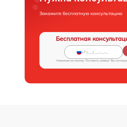
Закажите бесплатную консультацию
Бесплатная консультац
Нажимая на кнопку "Оставить заявку" Вы соглаш