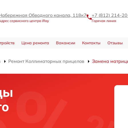
Набережная Обводного канала, 118к7
+7 (812) 214-20
Адрес сервисного центра iRay
Горячая линия
тройств
Цена ремонта
Вакансии
Контакты
Отзывы
в
Ремонт Коллиматорных прицелов
Замена матриц
цы
го