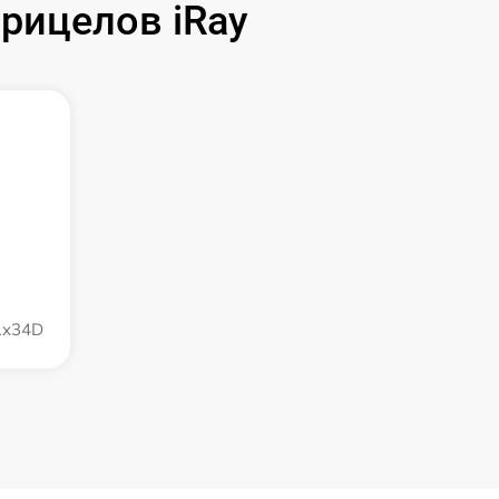
рицелов iRay
 1x34D