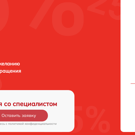
 желанию
бращения
я со специалистом
Оставить заявку
есь c
политикой конфиденциальности