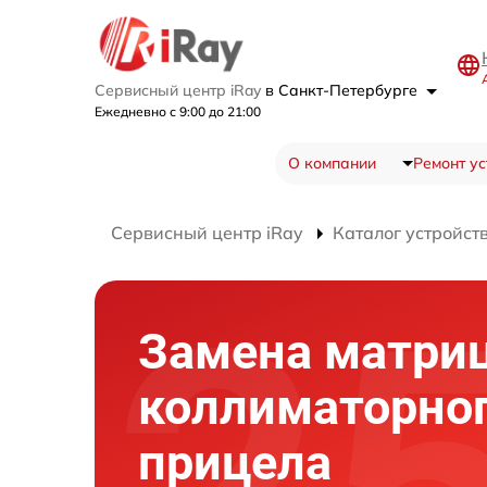
Сервисный центр iRay
в Санкт-Петербурге
Ежедневно с 9:00 до 21:00
О компании
Ремонт ус
Сервисный центр iRay
Каталог устройст
Замена матри
коллиматорно
прицела