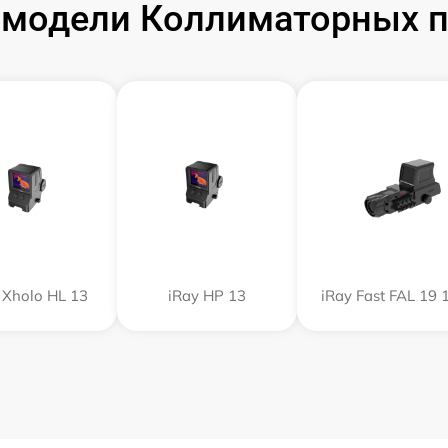
модели Коллиматорных п
 Xholo HL 13
iRay HP 13
iRay Fast FAL 19