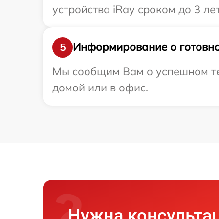
устройства iRay сроком до 3 лет
Информирование о готовно
5
Мы сообщим Вам о успешном тес
домой или в офис.
Нужна консульта