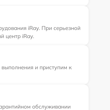
удования iRay. При серьезной
 центр iRay.
и выполнения и приступим к
 гарантийном обслуживании