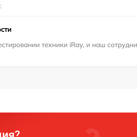
.
сти
тировании техники iRay, и наш сотрудни
ция?