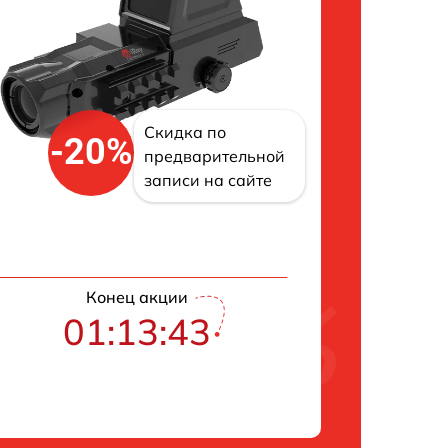
Скидка по
-20%
предварительной
записи на сайте
Конец акции
01:13:42