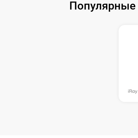
Популярные 
iRay