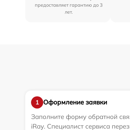
предоставляет гарантию до 3
лет.
Оформление заявки
1
Заполните форму обратной связ
iRay. Специалист сервиса пере