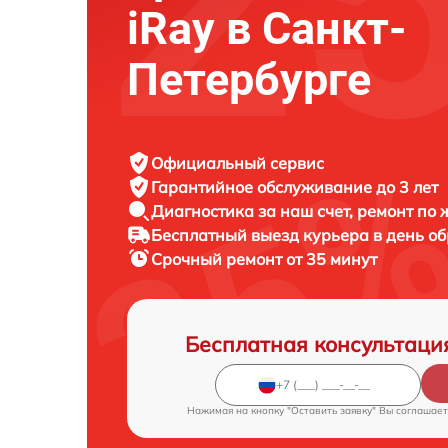
iRay в Санкт-
Петербурге
Официальный сервис
Гарантийное обслуживание
до 3 лет
Диагностика за наш счет,
ремонт по
Бесплатный выезд курьера
в день о
Срочный ремонт
от 35 минут
Бесплатная консультаци
Нажимая на кнопку "Оставить заявку" Вы соглашает