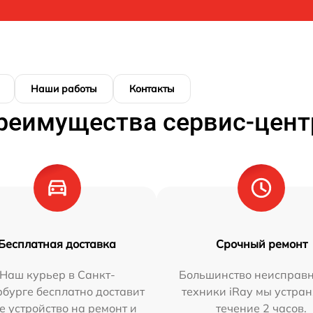
Наши работы
Контакты
реимущества сервис-цент
Бесплатная доставка
Срочный ремонт
Наш курьер в Санкт-
Большинство неисправн
бурге бесплатно доставит
техники iRay мы устран
е устройство на ремонт и
течение 2 часов.