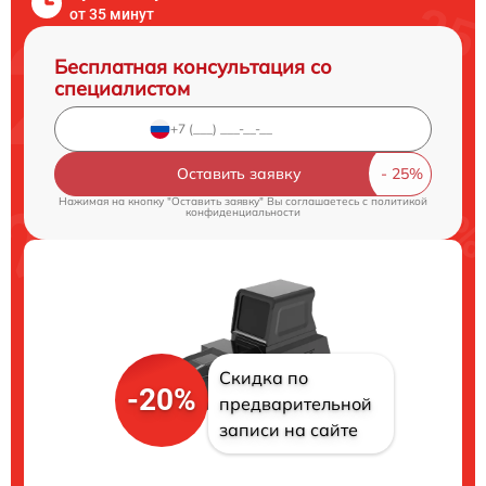
от 35 минут
Бесплатная консультация со
специалистом
Оставить заявку
Нажимая на кнопку "Оставить заявку" Вы соглашаетесь c
политикой
конфиденциальности
Скидка по
-20%
предварительной
записи на сайте