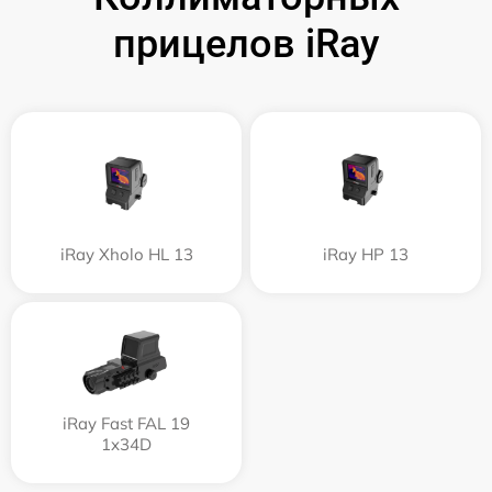
прицелов iRay
iRay Xholo HL 13
iRay HP 13
iRay Fast FAL 19
1x34D